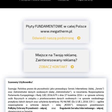
Płyty FUNDAMENTOWE w całej Polsce
www.megatherm.pl
Odwiedź naszą podstronę
Miejsce na Twoją reklamę.
Zainteresowany reklamą?
ZOBACZ KONTAKT
Szanowny Użytkowniku!
Miejsce na Twoją reklamę.
Zainteresowany reklamą?
Szanując Państwa prawo do prywatności jako prowadzący Serwis Internetowy (dalej „Serwis”)
oraz Administrator danych osobowych (dalej „Administrator”), w rozumieniu Rozporządzenia
ZOBACZ KONTAKT
Parlamentu Europejskiego i Rady (UE) 2016/679 z dnia 27 kwietnia 2016 r. w sprawie ochrony
osób fizycznych w związku z przetwarzaniem danych osobowych i w sprawie swobodnego
przepływu takich danych oraz uchylenia dyrektywy 95/46/WE (Dz.U.UE.L.2016.119.1 – ogólne
rozporządzenie o ochronie danych – dalej „RODO”), niniejszym przedstawiam
Politykę Ochrony Prywatności – więcej
, oraz
Regulamin Serwisu Internetowego – więcej
,
obowiązujące w Serwisie.