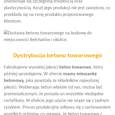
znamionuje się szczególną trwałością oraz
plastycznością. Koszt jego produkcji nie jest zawyżony, co
przekłada się na cenę produktu proponowanego
Klientom.
Dystrybucja betonu towarowego
Fabrykujemy wysokiej jakości
beton towarowy
, który
później sprzedajemy. W ofercie
mamy mieszankę
betonową
, jaka powstała ze składników najwyższej
jakości. Wybierając beton właśnie od nas, można być
przeświadczonym, że posiada on wszystkie niezbędne
certyfikaty. W efekcie jego użycie nie wiąże się z żadnym
ryzykiem. Proces produkcyjny odbywa się z zachowaniem
wszelkich reżimów, co sprawia, że beton towarowy z