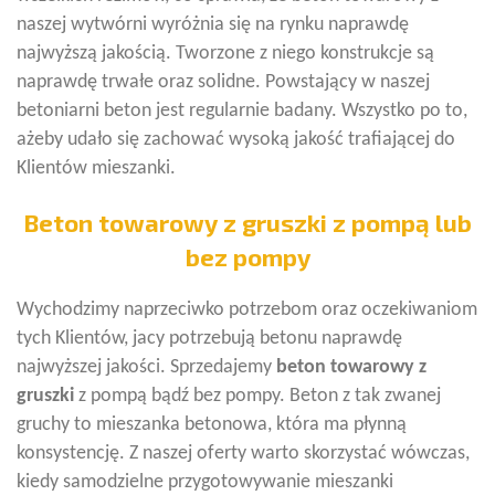
naszej wytwórni wyróżnia się na rynku naprawdę
najwyższą jakością. Tworzone z niego konstrukcje są
naprawdę trwałe oraz solidne. Powstający w naszej
betoniarni beton jest regularnie badany. Wszystko po to,
ażeby udało się zachować wysoką jakość trafiającej do
Klientów mieszanki.
Beton towarowy z gruszki z pompą lub
bez pompy
Wychodzimy naprzeciwko potrzebom oraz oczekiwaniom
tych Klientów, jacy potrzebują betonu naprawdę
najwyższej jakości. Sprzedajemy
beton towarowy z
gruszki
z pompą bądź bez pompy. Beton z tak zwanej
gruchy to mieszanka betonowa, która ma płynną
konsystencję. Z naszej oferty warto skorzystać wówczas,
kiedy samodzielne przygotowywanie mieszanki