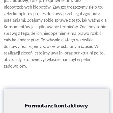
plac budowy
, robiąc to sprawnie oraz bez
niepotrzebnych kłopotów. Zawsze troszczymy się o to,
żeby kompletny proces dostawy przebiegał zgodnie z
ustaleniami. Zdajemy sobie sprawę z tego, jak ważne dla
Konsumentów jest pilnowanie terminów. Zdajemy sobie
sprawę z tego, że ich niedopełnienie ma prawo rozbić
cały kalendarz prac. To właśnie dlatego wszystkie
dostawy realizujemy zawsze w ustalonym czasie. W
realizacji zleceń jesteśmy uważni oraz punktualni po to,
aby każdy, kto uwierzył właśnie nam był w pełni
zadowolony.
Formularz kontaktowy