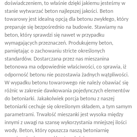
doświadczeniem, to właśnie dzięki jakiemu jesteśmy w
stanie wytwarzać beton najlepszej jakości. Beton
towarowy jest idealną opcją dla betonu zwykłego, który
preparuje się bezpośrednio na budowie. Stawiamy na
beton, który sprawdzi się nawet w przypadku
wymagających przeznaczeń. Produkujemy beton,
pamiętając o zachowaniu stricte określonych
standardów. Dostarczana przez nas mieszanina
betonowa ma odpowiednie właściwości, co sprawia, iż
odporność betonu nie pozostawia żadnych wątpliwości.
W wypadku betonu towarowego nie należy obawiać się
różnic w zakresie dawkowania pojedynczych elementów
do betoniarki. Jakakolwiek porcja betonu z naszej
betoniarki cechuje się określonym składem, a tym samym
parametrami. Trwałość mieszanki jest wysoka między
innymi z uwagi na szansę wykorzystania mniejszej ilości
wody. Beton, który opuszcza naszą betoniarnię