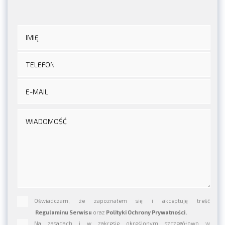
Oświadczam, że zapoznałem się i akceptuję treść
Regulaminu Serwisu
oraz
Polityki Ochrony Prywatności.
Na zasadach i w zakresie określonym szczegółowo w