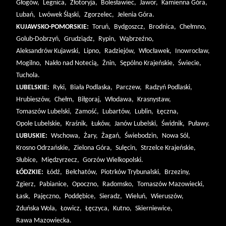
Głogów,
Legnica,
Złotoryja,
Bolesławiec,
Jawor,
Kamienna Góra,
Lubań,
Lwówek Śląski,
Zgorzelec,
Jelenia Góra.
KUJAWSKO-POMORSKIE:
Toruń,
Bydgoszcz,
Brodnica,
Chełmno,
Golub-Dobrzyń,
Grudziądz,
Rypin,
Wąbrzeźno,
Aleksandrów Kujawski,
Lipno,
Radziejów,
Włocławek,
Inowrocław,
Mogilno,
Nakło nad Notecią,
Żnin,
Sępólno Krajeńskie,
Świecie,
Tuchola.
LUBELSKIE:
Ryki,
Biała Podlaska,
Parczew,
Radzyń Podlaski,
Hrubieszów,
Chełm,
Biłgoraj,
Włodawa,
Krasnystaw,
Tomaszów Lubelski,
Zamość,
Lubartów,
Lublin,
Łęczna,
Opole Lubelskie,
Kraśnik,
Łuków,
Janów Lubelski,
Świdnik,
Puławy.
LUBUSKIE:
Wschowa,
Żary,
Żagań,
Świebodzin,
Nowa Sól,
Krosno Odrzańskie,
Zielona Góra,
Sulęcin,
Strzelce Krajeńskie,
Słubice,
Międzyrzecz,
Gorzów Wielkopolski.
ŁÓDZKIE:
Łódź,
Bełchatów,
Piotrków Trybunalski,
Brzeziny,
Zgierz,
Pabianice,
Opoczno,
Radomsko,
Tomaszów Mazowiecki,
Łask,
Pajęczno,
Poddębice,
Sieradz,
Wieluń,
Wieruszów,
Zduńska Wola,
Łowicz,
Łęczyca,
Kutno,
Skierniewice,
Rawa Mazowiecka.