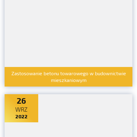
Zastosowanie betonu towarowego w budownictwie
mieszkaniowym
26
WRZ
2022