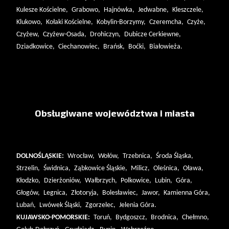
Kulesze Kościelne,
Grabowo,
Hajnówka,
Jedwabne,
Kleszczele,
Klukowo,
Kołaki Kościelne,
Kobylin-Borzymy,
Czeremcha,
Czyże,
Czyżew,
Czyżew-Osada,
Drohiczyn,
Dubicze Cerkiewne,
Dziadkowice,
Ciechanowiec,
Brańsk,
Boćki,
Białowieża.
Obsługiwane województwa i miasta
DOLNOŚLĄSKIE:
Wrocław,
Wołów,
Trzebnica,
Środa Śląska,
Strzelin,
Świdnica,
Ząbkowice Śląskie,
Milicz,
Oleśnica,
Oława,
Kłodzko,
Dzierżoniów,
Wałbrzych,
Polkowice,
Lubin,
Góra,
Głogów,
Legnica,
Złotoryja,
Bolesławiec,
Jawor,
Kamienna Góra,
Lubań,
Lwówek Śląski,
Zgorzelec,
Jelenia Góra.
KUJAWSKO-POMORSKIE:
Toruń,
Bydgoszcz,
Brodnica,
Chełmno,