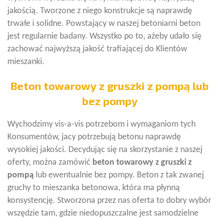
jakością. Tworzone z niego konstrukcje są naprawdę
trwałe i solidne. Powstający w naszej betoniarni beton
jest regularnie badany. Wszystko po to, ażeby udało się
zachować najwyższą jakość trafiającej do Klientów
mieszanki.
Beton towarowy z gruszki z pompą lub
bez pompy
Wychodzimy vis-a-vis potrzebom i wymaganiom tych
Konsumentów, jacy potrzebują betonu naprawdę
wysokiej jakości. Decydując się na skorzystanie z naszej
oferty, można zamówić
beton towarowy z gruszki z
pompą
lub ewentualnie bez pompy. Beton z tak zwanej
gruchy to mieszanka betonowa, która ma płynną
konsystencję. Stworzona przez nas oferta to dobry wybór
wszędzie tam, gdzie niedopuszczalne jest samodzielne