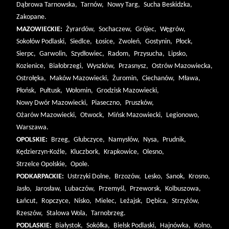
Dąbrowa Tarnowska,
Tarnów,
Nowy Targ,
Sucha Beskidzka,
Zakopane.
MAZOWIECKIE:
Żyrardów,
Sochaczew,
Grójec,
Węgrów,
Sokołów Podlaski,
Siedlce,
Łosice,
Zwoleń,
Gostynin,
Płock,
Sierpc,
Garwolin,
Szydłowiec,
Radom,
Przysucha,
Lipsko,
Kozienice,
Białobrzegi,
Wyszków,
Przasnysz,
Ostrów Mazowiecka,
Ostrołęka,
Maków Mazowiecki,
Żuromin,
Ciechanów,
Mława,
Płońsk,
Pułtusk,
Wołomin,
Grodzisk Mazowiecki,
Nowy Dwór Mazowiecki,
Piaseczno,
Pruszków,
Ożarów Mazowiecki,
Otwock,
Mińsk Mazowiecki,
Legionowo,
Warszawa.
OPOLSKIE:
Brzeg,
Głubczyce,
Namysłów,
Nysa,
Prudnik,
Kędzierzyn-Koźle,
Kluczbork,
Krapkowice,
Olesno,
Strzelce Opolskie,
Opole.
PODKARPACKIE:
Ustrzyki Dolne,
Brzozów,
Lesko,
Sanok,
Krosno,
Jasło,
Jarosław,
Lubaczów,
Przemyśl,
Przeworsk,
Kolbuszowa,
Łańcut,
Ropczyce,
Nisko,
Mielec,
Leżajsk,
Dębica,
Strzyżów,
Rzeszów,
Stalowa Wola,
Tarnobrzeg.
PODLASKIE:
Białystok,
Sokółka,
Bielsk Podlaski,
Hajnówka,
Kolno,