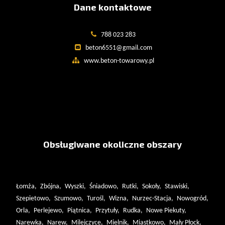
Dane kontaktowe
788 023 283
beton6551@gmail.com
www.beton-towarowy.pl
Obsługiwane okoliczne obszary
Łomża,
Zbójna,
Wyszki,
Śniadowo,
Rutki,
Sokoły,
Stawiski,
Szepietowo,
Szumowo,
Turośl,
Wizna,
Nurzec-Stacja,
Nowogród,
Orla,
Perlejewo,
Piątnica,
Przytuły,
Rudka,
Nowe Piekuty,
Narewka,
Narew,
Milejczyce,
Mielnik,
Miastkowo,
Mały Płock,