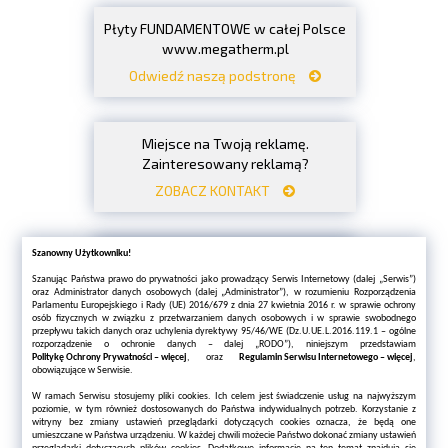
Płyty FUNDAMENTOWE w całej Polsce
www.megatherm.pl
Odwiedź naszą podstronę
Miejsce na Twoją reklamę.
Zainteresowany reklamą?
ZOBACZ KONTAKT
Szanowny Użytkowniku!
Miejsce na Twoją reklamę.
Zainteresowany reklamą?
Szanując Państwa prawo do prywatności jako prowadzący Serwis Internetowy (dalej „Serwis”)
oraz Administrator danych osobowych (dalej „Administrator”), w rozumieniu Rozporządzenia
ZOBACZ KONTAKT
Parlamentu Europejskiego i Rady (UE) 2016/679 z dnia 27 kwietnia 2016 r. w sprawie ochrony
osób fizycznych w związku z przetwarzaniem danych osobowych i w sprawie swobodnego
przepływu takich danych oraz uchylenia dyrektywy 95/46/WE (Dz.U.UE.L.2016.119.1 – ogólne
rozporządzenie o ochronie danych – dalej „RODO”), niniejszym przedstawiam
Politykę Ochrony Prywatności – więcej
, oraz
Regulamin Serwisu Internetowego – więcej
,
Miejsce na Twoją reklamę.
obowiązujące w Serwisie.
Zainteresowany reklamą?
W ramach Serwisu stosujemy pliki cookies. Ich celem jest świadczenie usług na najwyższym
poziomie, w tym również dostosowanych do Państwa indywidualnych potrzeb. Korzystanie z
SPRAWDŹ OFERTĘ
witryny bez zmiany ustawień przeglądarki dotyczących cookies oznacza, że będą one
umieszczane w Państwa urządzeniu. W każdej chwili możecie Państwo dokonać zmiany ustawień