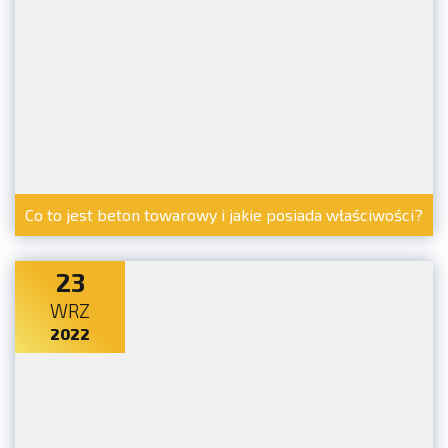
Co to jest beton towarowy i jakie posiada właściwości?
23
WRZ
2022