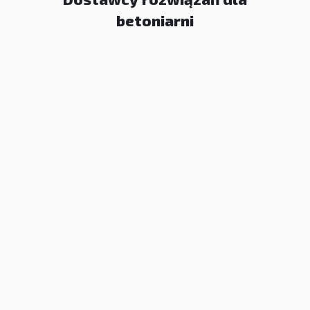
betoniarni