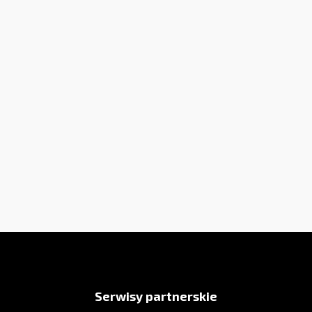
Serwisy partnerskie