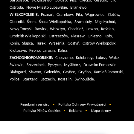
Bartoszyce,
Węgorzewo,
Gołdap,
Pisz,
Olecko,
Giżycko,
Ełk,
Ostróda,
Nowe Miasto Lubawskie,
Braniewo.
WIELKOPOLSKIE:
Poznań,
Czarnków,
Piła,
Wągrowiec,
Złotów,
Oborniki,
Śrem,
Środa Wielkopolska,
Szamotuły,
Międzychód,
Nowy Tomyśl,
Rawicz,
Wolsztyn,
Chodzież,
Leszno,
Kościan,
Grodzisk Wielkopolski,
Ostrzeszów,
Pleszew,
Gniezno,
Koło,
Konin,
Słupca,
Turek,
Września,
Gostyń,
Ostrów Wielkopolski,
Krotoszyn,
Kępno,
Jarocin,
Kalisz.
ZACHODNIOPOMORSKIE:
Choszczno,
Kołobrzeg,
Łobez,
Wałcz,
Świdwin,
Szczecinek,
Pyrzyce,
Myślibórz,
Drawsko Pomorskie,
Białogard,
Sławno,
Goleniów,
Gryfice,
Gryfino,
Kamień Pomorski,
Police,
Stargard,
Szczecin,
Koszalin,
Świnoujście.
Regulamin serwisu
Polityka Ochrony Prywatności
Polityka Plików Cookies
Reklama
Mapa strony