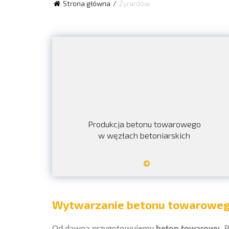
Strona główna
Żyrardów
Produkcja betonu towarowego
w węzłach betoniarskich
Wytwarzanie betonu towarowe