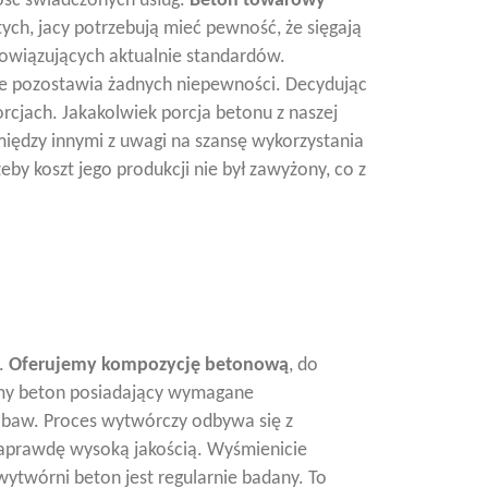
kość świadczonych usług.
Beton towarowy
ch, jacy potrzebują mieć pewność, że sięgają
bowiązujących aktualnie standardów.
ie pozostawia żadnych niepewności. Decydując
porcjach. Jakakolwiek porcja betonu z naszej
iędzy innymi z uwagi na szansę wykorzystania
by koszt jego produkcji nie był zawyżony, co z
y.
Oferujemy kompozycję betonową
, do
jemy beton posiadający wymagane
obaw. Proces wytwórczy odbywa się z
naprawdę wysoką jakością. Wyśmienicie
ytwórni beton jest regularnie badany. To