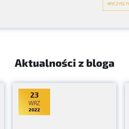
Aktualności z bloga
23
WRZ
2022