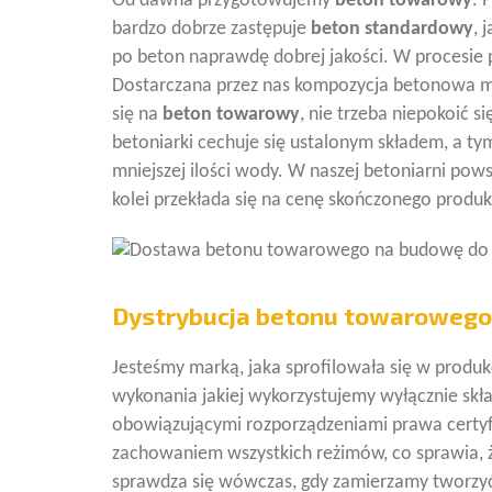
Od dawna przygotowujemy
beton towarowy
. 
bardzo dobrze zastępuje
beton standardowy
, 
po beton naprawdę dobrej jakości. W procesie 
Dostarczana przez nas kompozycja betonowa ma
się na
beton towarowy
, nie trzeba niepokoić s
betoniarki cechuje się ustalonym składem, a t
mniejszej ilości wody. W naszej betoniarni pows
kolei przekłada się na cenę skończonego prod
Dystrybucja betonu towarowego
Jesteśmy marką, jaka sprofilowała się w produk
wykonania jakiej wykorzystujemy wyłącznie sk
obowiązującymi rozporządzeniami prawa certyf
zachowaniem wszystkich reżimów, co sprawia, 
sprawdza się wówczas, gdy zamierzamy tworzyć 