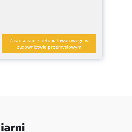
Zastosowanie betonu towarowego w
budownictwie przemysłowym
iarni