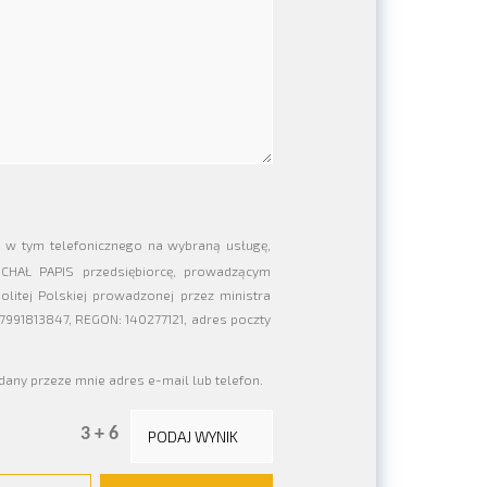
u w tym telefonicznego na wybraną usługę,
HAŁ PAPIS przedsiębiorcę, prowadzącym
olitej Polskiej prowadzonej przez ministra
991813847, REGON: 140277121, adres poczty
ny przeze mnie adres e-mail lub telefon.
3 + 6