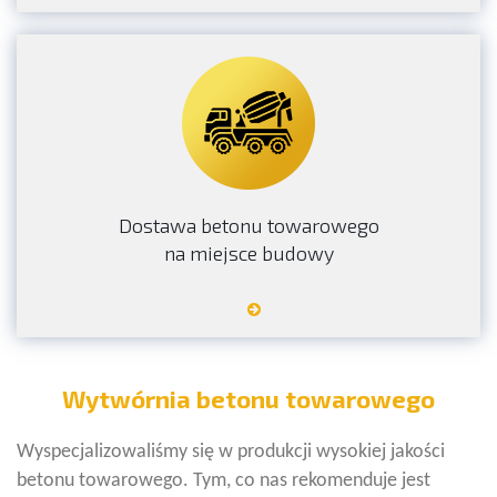
Dostawa betonu towarowego
na miejsce budowy
Wytwórnia betonu towarowego
Wyspecjalizowaliśmy się w produkcji wysokiej jakości
betonu towarowego. Tym, co nas rekomenduje jest