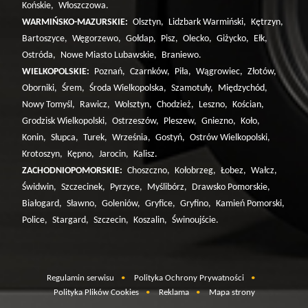
Końskie,
Włoszczowa.
WARMIŃSKO-MAZURSKIE:
Olsztyn,
Lidzbark Warmiński,
Kętrzyn,
Bartoszyce,
Węgorzewo,
Gołdap,
Pisz,
Olecko,
Giżycko,
Ełk,
Ostróda,
Nowe Miasto Lubawskie,
Braniewo.
WIELKOPOLSKIE:
Poznań,
Czarnków,
Piła,
Wągrowiec,
Złotów,
Oborniki,
Śrem,
Środa Wielkopolska,
Szamotuły,
Międzychód,
Nowy Tomyśl,
Rawicz,
Wolsztyn,
Chodzież,
Leszno,
Kościan,
Grodzisk Wielkopolski,
Ostrzeszów,
Pleszew,
Gniezno,
Koło,
Konin,
Słupca,
Turek,
Września,
Gostyń,
Ostrów Wielkopolski,
Krotoszyn,
Kępno,
Jarocin,
Kalisz.
ZACHODNIOPOMORSKIE:
Choszczno,
Kołobrzeg,
Łobez,
Wałcz,
Świdwin,
Szczecinek,
Pyrzyce,
Myślibórz,
Drawsko Pomorskie,
Białogard,
Sławno,
Goleniów,
Gryfice,
Gryfino,
Kamień Pomorski,
Police,
Stargard,
Szczecin,
Koszalin,
Świnoujście.
Regulamin serwisu
Polityka Ochrony Prywatności
Polityka Plików Cookies
Reklama
Mapa strony