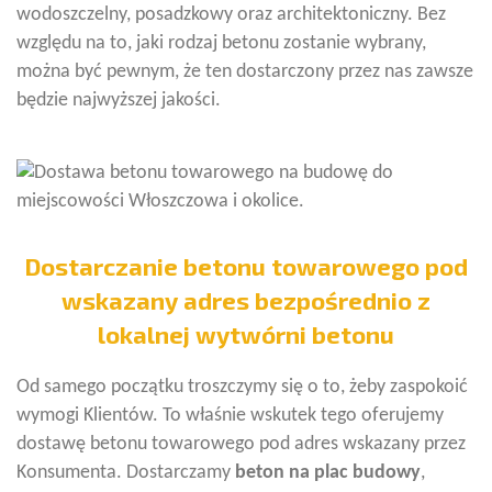
wodoszczelny, posadzkowy oraz architektoniczny. Bez
względu na to, jaki rodzaj betonu zostanie wybrany,
można być pewnym, że ten dostarczony przez nas zawsze
będzie najwyższej jakości.
Dostarczanie betonu towarowego pod
wskazany adres bezpośrednio z
lokalnej wytwórni betonu
Od samego początku troszczymy się o to, żeby zaspokoić
wymogi Klientów. To właśnie wskutek tego oferujemy
dostawę betonu towarowego pod adres wskazany przez
Konsumenta. Dostarczamy
beton na plac budowy
,