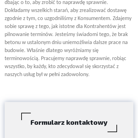
dbając o to, aby zrobić to naprawdę sprawnie.
Dokładamy wszelkich starań, aby zrealizować dostawę
zgodnie z tym, co uzgodniliśmy z Konsumentem. Zdajemy
sobie sprawę z tego, jak istotne dla Kontrahentów jest
pilnowanie terminów. Jesteśmy świadomi tego, że brak
betonu w ustalonym dniu uniemożliwia dalsze prace na
budowie. Właśnie dlatego wyróżniamy się
terminowością. Pracujemy naprawdę sprawnie, robiąc
wszystko, by każdy, kto zdecydował się skorzystać z
naszych usług był w pełni zadowolony.
Formularz kontaktowy