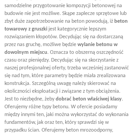
samodzielne przygotowanie kompozycji betonowej na
budowie nie jest możliwe. Skąpe zaplecze sprzętowe lub
zbyt duże zapotrzebowanie na beton powodują, iż
beton
towarowy z gruszki
jest kategorycznie lepszym
rozwiązaniem kłopotów. Decydując się na dostarczaną
przez nas gruchę, możliwe będzie
wylanie betonu w
dowolnym miejscu
. Oznacza to obszerną oszczędność
czasu oraz pieniędzy. Decydując się na skorzystanie z
naszej profesjonalnej oferty, trzeba wcześniej zastanowić
się nad tym, które parametry będzie miała zrealizowana
konstrukcja. Szczególną uwagę należy skierować na
okoliczności eksploatacji i związane z tym obciążenia.
Jest to niezbędne, żeby
dobrać beton właściwej klasy
.
Oferujemy różne typy betonu. W ofercie posiadamy
między innymi ten, jaki można wykorzystać do wykonania
fundamentów, jak oraz ten, który sprawdzi się w
przypadku ścian. Oferujemy beton mrozoodporny,