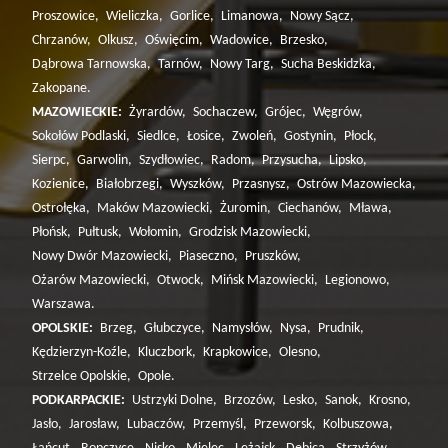
Proszowice,
Wieliczka,
Gorlice,
Limanowa,
Nowy Sącz,
Chrzanów,
Olkusz,
Oświęcim,
Wadowice,
Brzesko,
Dąbrowa Tarnowska,
Tarnów,
Nowy Targ,
Sucha Beskidzka,
Zakopane.
MAZOWIECKIE:
Żyrardów,
Sochaczew,
Grójec,
Węgrów,
Sokołów Podlaski,
Siedlce,
Łosice,
Zwoleń,
Gostynin,
Płock,
Sierpc,
Garwolin,
Szydłowiec,
Radom,
Przysucha,
Lipsko,
Kozienice,
Białobrzegi,
Wyszków,
Przasnysz,
Ostrów Mazowiecka,
Ostrołęka,
Maków Mazowiecki,
Żuromin,
Ciechanów,
Mława,
Płońsk,
Pułtusk,
Wołomin,
Grodzisk Mazowiecki,
Nowy Dwór Mazowiecki,
Piaseczno,
Pruszków,
Ożarów Mazowiecki,
Otwock,
Mińsk Mazowiecki,
Legionowo,
Warszawa.
OPOLSKIE:
Brzeg,
Głubczyce,
Namysłów,
Nysa,
Prudnik,
Kędzierzyn-Koźle,
Kluczbork,
Krapkowice,
Olesno,
Strzelce Opolskie,
Opole.
PODKARPACKIE:
Ustrzyki Dolne,
Brzozów,
Lesko,
Sanok,
Krosno,
Jasło,
Jarosław,
Lubaczów,
Przemyśl,
Przeworsk,
Kolbuszowa,