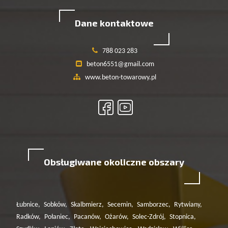
Dane kontaktowe
788 023 283
beton6551@gmail.com
www.beton-towarowy.pl
Obsługiwane okoliczne obszary
Łubnice,
Sobków,
Skalbmierz,
Secemin,
Samborzec,
Rytwiany,
Radków,
Połaniec,
Pacanów,
Ożarów,
Solec-Zdrój,
Stopnica,