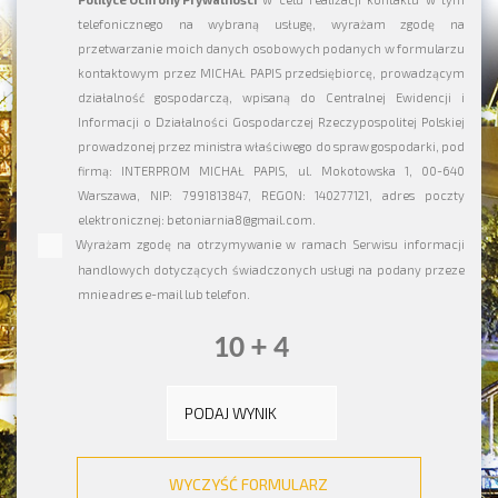
telefonicznego na wybraną usługę, wyrażam zgodę na
przetwarzanie moich danych osobowych podanych w formularzu
kontaktowym przez MICHAŁ PAPIS przedsiębiorcę, prowadzącym
działalność gospodarczą, wpisaną do Centralnej Ewidencji i
Informacji o Działalności Gospodarczej Rzeczypospolitej Polskiej
prowadzonej przez ministra właściwego do spraw gospodarki, pod
firmą: INTERPROM MICHAŁ PAPIS, ul. Mokotowska 1, 00-640
Warszawa, NIP: 7991813847, REGON: 140277121, adres poczty
elektronicznej: betoniarnia8@gmail.com.
Wyrażam zgodę na otrzymywanie w ramach Serwisu informacji
handlowych dotyczących świadczonych usługi na podany przeze
mnie adres e-mail lub telefon.
10 + 4