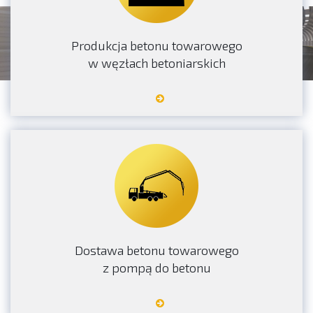
mieszkaniowe, budynki biurowe, obiekty handlowe i usługowe,
hale, drogi, mosty, wiadukty, podjazdy, fundamenty, posadzki,
stropy, schody, ogrodzenia.
Produkcja betonu towarowego
w węzłach betoniarskich
Dostawa betonu towarowego
z pompą do betonu