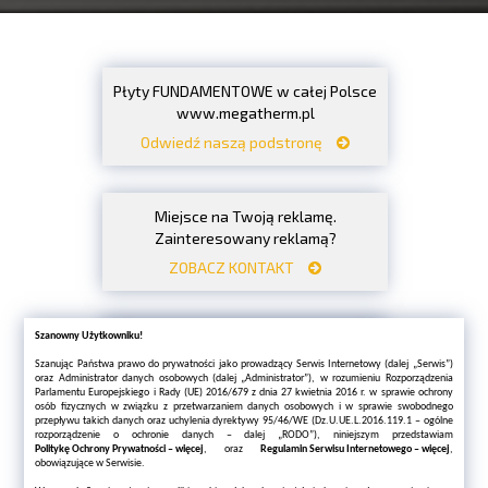
Płyty FUNDAMENTOWE w całej Polsce
www.megatherm.pl
Odwiedź naszą podstronę
Miejsce na Twoją reklamę.
Zainteresowany reklamą?
ZOBACZ KONTAKT
Szanowny Użytkowniku!
Miejsce na Twoją reklamę.
Zainteresowany reklamą?
Szanując Państwa prawo do prywatności jako prowadzący Serwis Internetowy (dalej „Serwis”)
oraz Administrator danych osobowych (dalej „Administrator”), w rozumieniu Rozporządzenia
ZOBACZ KONTAKT
Parlamentu Europejskiego i Rady (UE) 2016/679 z dnia 27 kwietnia 2016 r. w sprawie ochrony
osób fizycznych w związku z przetwarzaniem danych osobowych i w sprawie swobodnego
przepływu takich danych oraz uchylenia dyrektywy 95/46/WE (Dz.U.UE.L.2016.119.1 – ogólne
rozporządzenie o ochronie danych – dalej „RODO”), niniejszym przedstawiam
Politykę Ochrony Prywatności – więcej
, oraz
Regulamin Serwisu Internetowego – więcej
,
Miejsce na Twoją reklamę.
obowiązujące w Serwisie.