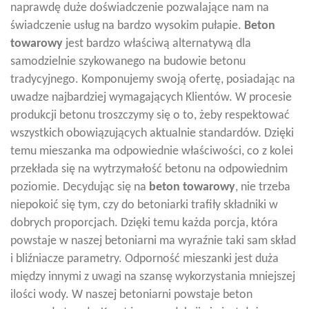
naprawdę duże doświadczenie pozwalające nam na
świadczenie usług na bardzo wysokim pułapie.
Beton
towarowy
jest bardzo właściwą alternatywą dla
samodzielnie szykowanego na budowie betonu
tradycyjnego. Komponujemy swoją ofertę, posiadając na
uwadze najbardziej wymagających Klientów. W procesie
produkcji betonu troszczymy się o to, żeby respektować
wszystkich obowiązujących aktualnie standardów. Dzięki
temu mieszanka ma odpowiednie właściwości, co z kolei
przekłada się na wytrzymałość betonu na odpowiednim
poziomie. Decydując się na
beton towarowy
, nie trzeba
niepokoić się tym, czy do betoniarki trafiły składniki w
dobrych proporcjach. Dzięki temu każda porcja, która
powstaje w naszej betoniarni ma wyraźnie taki sam skład
i bliźniacze parametry. Odporność mieszanki jest duża
między innymi z uwagi na szansę wykorzystania mniejszej
ilości wody. W naszej betoniarni powstaje beton