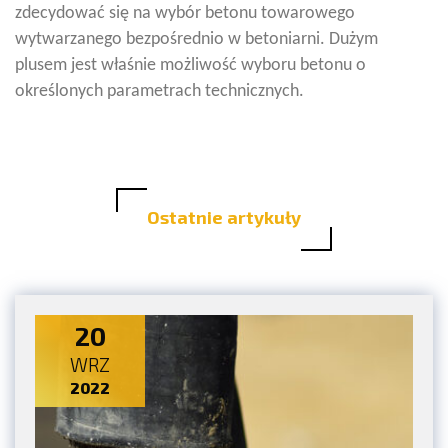
zdecydować się na wybór betonu towarowego
wytwarzanego bezpośrednio w betoniarni. Dużym
plusem jest właśnie możliwość wyboru betonu o
określonych parametrach technicznych.
Ostatnie artykuły
20
WRZ
2022