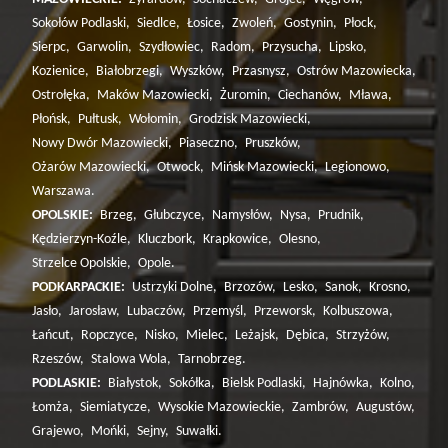
Sokołów Podlaski,
Siedlce,
Łosice,
Zwoleń,
Gostynin,
Płock,
Sierpc,
Garwolin,
Szydłowiec,
Radom,
Przysucha,
Lipsko,
Kozienice,
Białobrzegi,
Wyszków,
Przasnysz,
Ostrów Mazowiecka,
Ostrołęka,
Maków Mazowiecki,
Żuromin,
Ciechanów,
Mława,
Płońsk,
Pułtusk,
Wołomin,
Grodzisk Mazowiecki,
Nowy Dwór Mazowiecki,
Piaseczno,
Pruszków,
Ożarów Mazowiecki,
Otwock,
Mińsk Mazowiecki,
Legionowo,
Warszawa.
OPOLSKIE:
Brzeg,
Głubczyce,
Namysłów,
Nysa,
Prudnik,
Kędzierzyn-Koźle,
Kluczbork,
Krapkowice,
Olesno,
Strzelce Opolskie,
Opole.
PODKARPACKIE:
Ustrzyki Dolne,
Brzozów,
Lesko,
Sanok,
Krosno,
Jasło,
Jarosław,
Lubaczów,
Przemyśl,
Przeworsk,
Kolbuszowa,
Łańcut,
Ropczyce,
Nisko,
Mielec,
Leżajsk,
Dębica,
Strzyżów,
Rzeszów,
Stalowa Wola,
Tarnobrzeg.
PODLASKIE:
Białystok,
Sokółka,
Bielsk Podlaski,
Hajnówka,
Kolno,
Łomża,
Siemiatycze,
Wysokie Mazowieckie,
Zambrów,
Augustów,
Grajewo,
Mońki,
Sejny,
Suwałki.