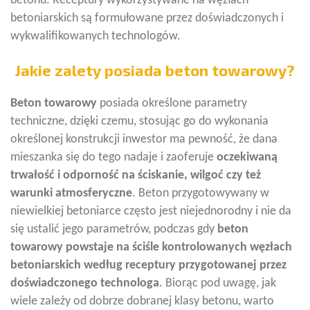
betonu. Receptury wykorzystywane na węzłach
betoniarskich są formułowane przez doświadczonych i
wykwalifikowanych technologów.
Jakie zalety posiada beton towarowy?
Beton towarowy
posiada określone parametry
techniczne, dzięki czemu, stosując go do wykonania
określonej konstrukcji inwestor ma pewność, że dana
mieszanka się do tego nadaje i zaoferuje
oczekiwaną
trwałość i odporność na ściskanie, wilgoć czy też
warunki atmosferyczne
. Beton przygotowywany w
niewielkiej betoniarce często jest niejednorodny i nie da
się ustalić jego parametrów, podczas gdy
beton
towarowy powstaje na ściśle kontrolowanych węzłach
betoniarskich według receptury przygotowanej przez
doświadczonego technologa
. Biorąc pod uwagę, jak
wiele zależy od dobrze dobranej klasy betonu, warto