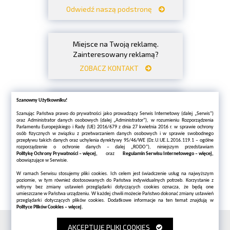
Odwiedź naszą podstronę
Miejsce na Twoją reklamę.
Zainteresowany reklamą?
ZOBACZ KONTAKT
Szanowny Użytkowniku!
Miejsce na Twoją reklamę.
Zainteresowany reklamą?
Szanując Państwa prawo do prywatności jako prowadzący Serwis Internetowy (dalej „Serwis”)
oraz Administrator danych osobowych (dalej „Administrator”), w rozumieniu Rozporządzenia
ZOBACZ KONTAKT
Parlamentu Europejskiego i Rady (UE) 2016/679 z dnia 27 kwietnia 2016 r. w sprawie ochrony
osób fizycznych w związku z przetwarzaniem danych osobowych i w sprawie swobodnego
przepływu takich danych oraz uchylenia dyrektywy 95/46/WE (Dz.U.UE.L.2016.119.1 – ogólne
rozporządzenie o ochronie danych – dalej „RODO”), niniejszym przedstawiam
Politykę Ochrony Prywatności – więcej,
oraz
Regulamin Serwisu Internetowego – więcej,
obowiązujące w Serwisie.
Miejsce na Twoją reklamę.
Zainteresowany reklamą?
W ramach Serwisu stosujemy pliki cookies. Ich celem jest świadczenie usług na najwyższym
poziomie, w tym również dostosowanych do Państwa indywidualnych potrzeb. Korzystanie z
SPRAWDŹ OFERTĘ
witryny bez zmiany ustawień przeglądarki dotyczących cookies oznacza, że będą one
umieszczane w Państwa urządzeniu. W każdej chwili możecie Państwo dokonać zmiany ustawień
przeglądarki dotyczących plików cookies. Dodatkowe informacje na ten temat znajdują w
Polityce Plików Cookies – więcej.
Copyright ©
BETON-TOWAROWY.PL
2026 All Rights Reserved.
AKCEPTUJĘ PLIKI COOKIES