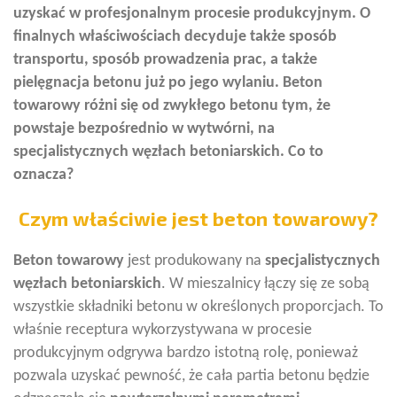
uzyskać w profesjonalnym procesie produkcyjnym. O
finalnych właściwościach decyduje także sposób
transportu, sposób prowadzenia prac, a także
pielęgnacja betonu już po jego wylaniu. Beton
towarowy różni się od zwykłego betonu tym, że
powstaje bezpośrednio w wytwórni, na
specjalistycznych węzłach betoniarskich. Co to
oznacza?
Czym właściwie jest beton towarowy?
Beton towarowy
jest produkowany na
specjalistycznych
węzłach betoniarskich
. W mieszalnicy łączy się ze sobą
wszystkie składniki betonu w określonych proporcjach. To
właśnie receptura wykorzystywana w procesie
produkcyjnym odgrywa bardzo istotną rolę, ponieważ
pozwala uzyskać pewność, że cała partia betonu będzie