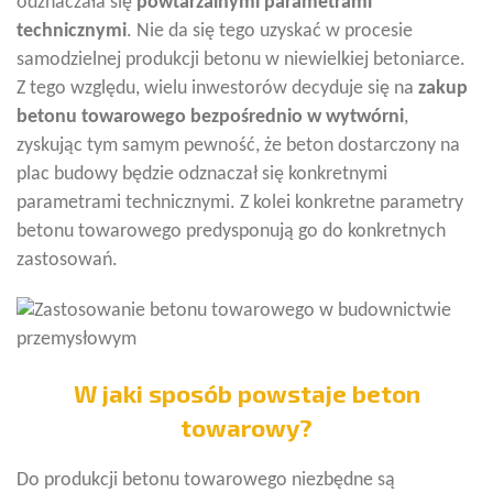
odznaczała się
powtarzalnymi parametrami
technicznymi
. Nie da się tego uzyskać w procesie
samodzielnej produkcji betonu w niewielkiej betoniarce.
Z tego względu, wielu inwestorów decyduje się na
zakup
betonu towarowego bezpośrednio w wytwórni
,
zyskując tym samym pewność, że beton dostarczony na
plac budowy będzie odznaczał się konkretnymi
parametrami technicznymi. Z kolei konkretne parametry
betonu towarowego predysponują go do konkretnych
zastosowań.
W jaki sposób powstaje beton
towarowy?
Do produkcji betonu towarowego niezbędne są