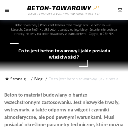
BETON-TOWAROWY
.PL
BETON TOWAROWY Z DOSTAWĄ POD ADRES INWESTYCJI
Beton towarowy | Producent betonu towarowego oferuje beton w wielu
klasach. Cena 1m3 [kubik] betonu zależy od jego klasy. Betoniarnia posiada
atrakcyjne ceny na beton towarowy z transportem - Zapytaj o CENNIK!
Co to jest beton towarowy i jakie posiada
właściwości?
Data wpisu:
20 wrzesień 2022r. •
Autor wpisu:
administrator
Strona główna
Blog
Co to jest beton towarowy i jakie posiada właściwości?
Beton to materiał budowlany o bardzo
wszechstronnym zastosowaniu. Jest niezwykle trwały,
wytrzymały, a także odporny na wilgoć i czynniki
atmosferyczne, ale pod pewnymi warunkami. Musi
posiadać określone parametry techniczne, które można