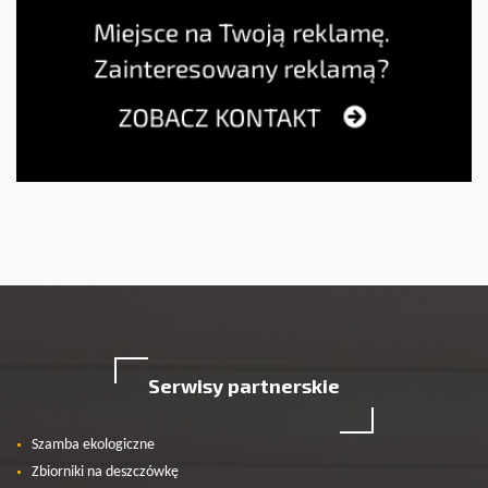
Serwisy partnerskie
Szamba ekologiczne
Zbiorniki na deszczówkę