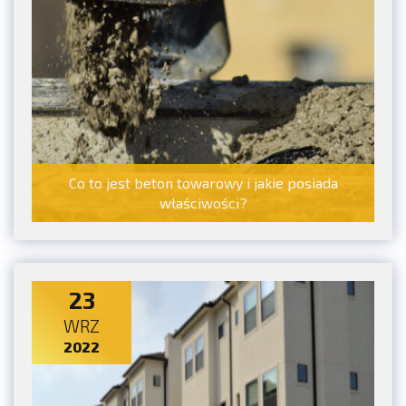
Co to jest beton towarowy i jakie posiada
właściwości?
23
WRZ
2022