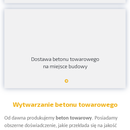
Dostawa betonu towarowego
na miejsce budowy
Wytwarzanie betonu towarowego
Od dawna produkujemy
beton towarowy
. Posiadamy
obszerne doświadczenie, jakie przekłada się na jakość