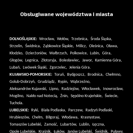
Obsługiwane województwa i miasta
DOLNOŚLĄSKIE:
Wrocław,
Wołów,
Trzebnica,
Środa Śląska,
Strzelin,
Świdnica,
Ząbkowice Śląskie,
Milicz,
Oleśnica,
Oława,
Kłodzko,
Dzierżoniów,
Wałbrzych,
Polkowice,
Lubin,
Góra,
Głogów,
Legnica,
Złotoryja,
Bolesławiec,
Jawor,
Kamienna Góra,
Lubań,
Lwówek Śląski,
Zgorzelec,
Jelenia Góra.
KUJAWSKO-POMORSKIE:
Toruń,
Bydgoszcz,
Brodnica,
Chełmno,
Golub-Dobrzyń,
Grudziądz,
Rypin,
Wąbrzeźno,
Aleksandrów Kujawski,
Lipno,
Radziejów,
Włocławek,
Inowrocław,
Mogilno,
Nakło nad Notecią,
Żnin,
Sępólno Krajeńskie,
Świecie,
Tuchola.
LUBELSKIE:
Ryki,
Biała Podlaska,
Parczew,
Radzyń Podlaski,
Hrubieszów,
Chełm,
Biłgoraj,
Włodawa,
Krasnystaw,
Tomaszów Lubelski,
Zamość,
Lubartów,
Lublin,
Łęczna,
Opole Lubelskie,
Kraśnik,
Łuków,
Janów Lubelski,
Świdnik,
Puławy.