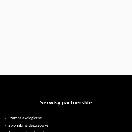
Serwisy partnerskie
Szamba ekologiczne
Zbiorniki na deszczówkę