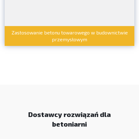
Zastosowanie betonu towarowego w budownictwie
przemysłowym
Dostawcy rozwiązań dla
betoniarni