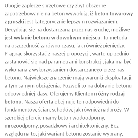
Ubogie zaplecze sprzętowe czy zbyt obszerne
zapotrzebowanie na beton wywołują, iż
beton towarowy
z gruszki
jest kategorycznie lepszym rozwiązaniem.
Decydując się na dostarczaną przez nas gruchę, możliwe
jest
wylanie betonu w dowolnym miejscu
. To metoda
na oszczędność zarówno czasu, jak również pieniędzy.
Pragnąc skorzystać z naszej propozycji, warto uprzednio
zastanowić się nad parametrami konstrukcji, jaka ma być
wykonana z wykorzystaniem dostarczanego przez nas
betonu. Największe znaczenie mają warunki eksploatacji,
a tym samym obciążenia. Pozwoli to na dobranie betonu
odpowiedniej klasy. Oferujemy Klientom
różny rodzaj
betonu
. Nasza oferta obejmuje ten odpowiedni do
fundamentów, ścian, schodów, jak również nadproży. W
szerokiej ofercie mamy beton wodoodporny,
mrozoodporny, posadzkowy i architektoniczny. Bez
względu na to, jaki wariant betonu zostanie wybrany,