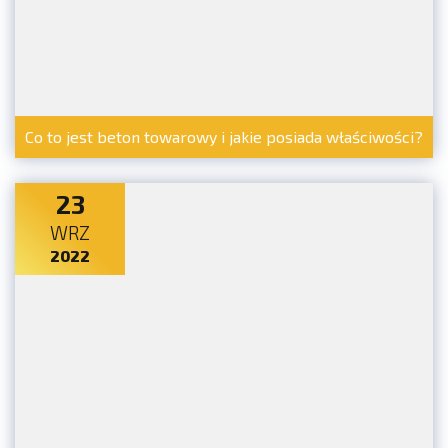
Co to jest beton towarowy i jakie posiada właściwości?
23
WRZ
2022