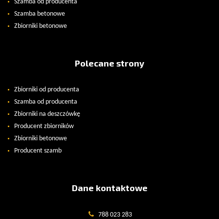
Szamba od producenta
Szamba betonowe
Zbiorniki betonowe
Polecane strony
Zbiorniki od producenta
Szamba od producenta
Zbiorniki na deszczówkę
Producent zbiorników
Zbiorniki betonowe
Producent szamb
Dane kontaktowe
788 023 283