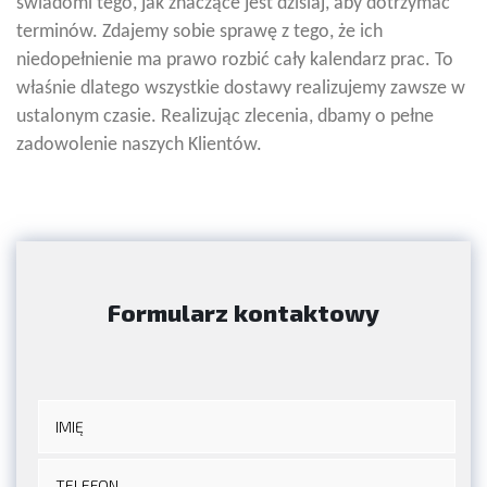
świadomi tego, jak znaczące jest dzisiaj, aby dotrzymać
terminów. Zdajemy sobie sprawę z tego, że ich
niedopełnienie ma prawo rozbić cały kalendarz prac. To
właśnie dlatego wszystkie dostawy realizujemy zawsze w
ustalonym czasie. Realizując zlecenia, dbamy o pełne
zadowolenie naszych Klientów.
Formularz kontaktowy