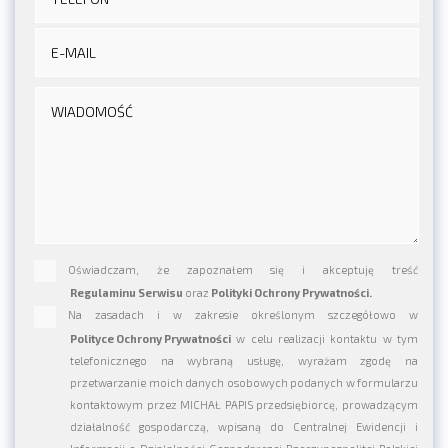
Oświadczam, że zapoznałem się i akceptuję treść
Regulaminu Serwisu
oraz
Polityki Ochrony Prywatności.
Na zasadach i w zakresie określonym szczegółowo w
Polityce Ochrony Prywatności
w celu realizacji kontaktu w tym
telefonicznego na wybraną usługę, wyrażam zgodę na
przetwarzanie moich danych osobowych podanych w formularzu
kontaktowym przez MICHAŁ PAPIS przedsiębiorcę, prowadzącym
działalność gospodarczą, wpisaną do Centralnej Ewidencji i