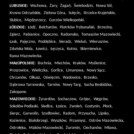
LUBUSKIE:
Wschowa,
Żary,
Żagań,
Świebodzin,
Nowa Sól,
Krosno Odrzańskie,
Zielona Góra,
Sulęcin,
Strzelce Krajeńskie,
Słubice,
Międzyrzecz,
Gorzów Wielkopolski.
ŁÓDZKIE:
Łódź,
Bełchatów,
Piotrków Trybunalski,
Brzeziny,
Zgierz,
Pabianice,
Opoczno,
Radomsko,
Tomaszów Mazowiecki,
Łask,
Pajęczno,
Poddębice,
Sieradz,
Wieluń,
Wieruszów,
Zduńska Wola,
Łowicz,
Łęczyca,
Kutno,
Skierniewice,
Rawa Mazowiecka.
MAŁOPOLSKIE:
Bochnia,
Miechów,
Kraków,
Myślenice,
Proszowice,
Wieliczka,
Gorlice,
Limanowa,
Nowy Sącz,
Chrzanów,
Olkusz,
Oświęcim,
Wadowice,
Brzesko,
Dąbrowa Tarnowska,
Tarnów,
Nowy Targ,
Sucha Beskidzka,
Zakopane.
MAZOWIECKIE:
Żyrardów,
Sochaczew,
Grójec,
Węgrów,
Sokołów Podlaski,
Siedlce,
Łosice,
Zwoleń,
Gostynin,
Płock,
Sierpc,
Garwolin,
Szydłowiec,
Radom,
Przysucha,
Lipsko,
Kozienice,
Białobrzegi,
Wyszków,
Przasnysz,
Ostrów Mazowiecka,
Ostrołęka,
Maków Mazowiecki,
Żuromin,
Ciechanów,
Mława,