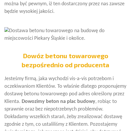
można być pewnym, iż ten dostarczony przez nas zawsze
będzie wysokiej jakości.
Dowóz betonu towarowego
bezpośrednio od producenta
Jesteśmy firmą, jaka wychodzi vis-a-vis potrzebom i
oczekiwaniom Klientów. To właśnie dlatego proponujemy
dostawę betonu towarowego pod adres określony przez
Klienta.
Dowozimy beton na plac budowy
, robiąc to
sprawnie oraz bez niepotrzebnych problemów.
Dokładamy wszelkich starań, żeby zrealizować dostawę
zgodnie z tym, co ustaliliśmy z Klientem. Pozostajemy