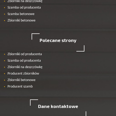
Zbiorniki na deszczówkę
Szamba od producenta
Szamba betonowe
Zbiorniki betonowe
Polecane strony
Zbiorniki od producenta
Szamba od producenta
Zbiorniki na deszczówkę
Producent zbiorników
Zbiorniki betonowe
Producent szamb
Dane kontaktowe