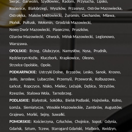
Sierpc,
Garwolin,
Szydłowiec,
Radom,
Przysucha,
Lipsko,
Kozienice,
Białobrzegi,
Wyszków,
Przasnysz,
Ostrów Mazowiecka,
Ostrołęka,
Maków Mazowiecki,
Żuromin,
Ciechanów,
Mława,
Płońsk,
Pułtusk,
Wołomin,
Grodzisk Mazowiecki,
Nowy Dwór Mazowiecki,
Piaseczno,
Pruszków,
Ożarów Mazowiecki,
Otwock,
Mińsk Mazowiecki,
Legionowo,
Warszawa.
OPOLSKIE:
Brzeg,
Głubczyce,
Namysłów,
Nysa,
Prudnik,
Kędzierzyn-Koźle,
Kluczbork,
Krapkowice,
Olesno,
Strzelce Opolskie,
Opole.
PODKARPACKIE:
Ustrzyki Dolne,
Brzozów,
Lesko,
Sanok,
Krosno,
Jasło,
Jarosław,
Lubaczów,
Przemyśl,
Przeworsk,
Kolbuszowa,
Łańcut,
Ropczyce,
Nisko,
Mielec,
Leżajsk,
Dębica,
Strzyżów,
Rzeszów,
Stalowa Wola,
Tarnobrzeg.
PODLASKIE:
Białystok,
Sokółka,
Bielsk Podlaski,
Hajnówka,
Kolno,
Łomża,
Siemiatycze,
Wysokie Mazowieckie,
Zambrów,
Augustów,
Grajewo,
Mońki,
Sejny,
Suwałki.
POMORSKIE:
Kościerzyna,
Człuchów,
Chojnice,
Sopot,
Gdynia,
Gdańsk,
Sztum,
Tczew,
Starogard Gdański,
Malbork,
Kwidzyn,