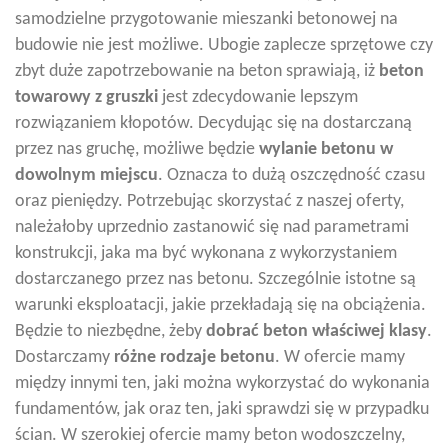
samodzielne przygotowanie mieszanki betonowej na
budowie nie jest możliwe. Ubogie zaplecze sprzętowe czy
zbyt duże zapotrzebowanie na beton sprawiają, iż
beton
towarowy z gruszki
jest zdecydowanie lepszym
rozwiązaniem kłopotów. Decydując się na dostarczaną
przez nas gruchę, możliwe będzie
wylanie betonu w
dowolnym miejscu
. Oznacza to dużą oszczędność czasu
oraz pieniędzy. Potrzebując skorzystać z naszej oferty,
należałoby uprzednio zastanowić się nad parametrami
konstrukcji, jaka ma być wykonana z wykorzystaniem
dostarczanego przez nas betonu. Szczególnie istotne są
warunki eksploatacji, jakie przekładają się na obciążenia.
Będzie to niezbędne, żeby
dobrać beton właściwej klasy
.
Dostarczamy
różne rodzaje betonu
. W ofercie mamy
między innymi ten, jaki można wykorzystać do wykonania
fundamentów, jak oraz ten, jaki sprawdzi się w przypadku
ścian. W szerokiej ofercie mamy beton wodoszczelny,