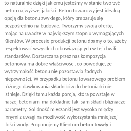
to naturalnie dzięki jakiemu jesteśmy w stanie tworzyć
beton najwyższej jakości. Beton towarowy jest idealną
opcją dla betonu zwykłego, który preparuje się
bezpośrednio na budowie. Tworzymy swoją ofertę,
mając na uwadze w największym stopniu wymagających
Klientów. W procesie produkcji betonu dbamy o to, ażeby
respektować wszystkich obowiązujących w tej chwili
standardów. Dostarczana przez nas kompozycja
betonowa ma dobre właściwości, co powoduje, że
wytrzymałość betonu nie pozostawia żadnych
niepewności. W przypadku betonu towarowego problem
różnego dawkowania składników do betoniarki nie
istnieje. Dzięki temu każda porcja, która powstaje w
naszej betoniarni ma dokładnie taki sam skład i bliźniacze
parametry. Solidność mieszanki jest wysoka między
innymi z uwagi na możliwość wykorzystania mniejszej
ilości wody. Proponujemy Klientom
beton trwały
i