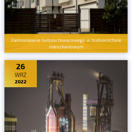
Zastosowanie betonu towarowego w budownictwie
mieszkaniowym
26
WRZ
2022