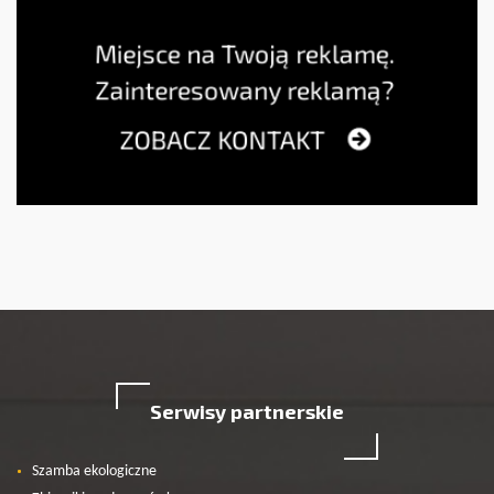
Serwisy partnerskie
Szamba ekologiczne