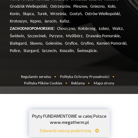
Grodzisk Wielkopolski,
Ostrzeszów,
Pleszew,
Gniezno,
Koło,
Konin,
Słupca,
Turek,
Września,
Gostyń,
Ostrów Wielkopolski,
Krotoszyn,
Kępno,
Jarocin,
Kalisz.
ZACHODNIOPOMORSKIE:
Choszczno,
Kołobrzeg,
Łobez,
Wałcz,
Świdwin,
Szczecinek,
Pyrzyce,
Myślibórz,
Drawsko Pomorskie,
Białogard,
Sławno,
Goleniów,
Gryfice,
Gryfino,
Kamień Pomorski,
Police,
Stargard,
Szczecin,
Koszalin,
Świnoujście.
Regulamin serwisu
Polityka Ochrony Prywatności
Polityka Plików Cookies
Reklama
Mapa strony
Płyty FUNDAMENTOWE w całej Polsce
www.megatherm.pl
Odwiedź naszą podstronę