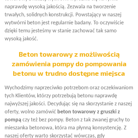
naprawdę wysoką jakością. Zezwala na tworzenie
trwałych, solidnych konstrukcji. Powstający w naszej
wytwórni beton jest regularnie badany. To oczywiście
dzięki temu jesteśmy w stanie zachować tak samo
wysoką jakość.
Beton towarowy z możliwością
zamówienia pompy do pompowania
betonu w trudno dostępne miejsca
Wychodzimy naprzeciwko potrzebom oraz oczekiwaniom
tych Klientów, którzy potrzebują betonu naprawdę
najwyższej jakości. Decydując się na skorzystanie z naszej
oferty, wolno zamówić
beton towarowy z gruszki z
pompą
czy też bez pompy. Beton z tak zwanej gruchy to
mieszanka betonowa, która ma płynną konsystencję. Z
naszej oferty warto skorzystać wówczas, gdy