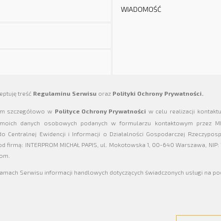
eptuję treść
Regulaminu Serwisu
oraz
Polityki Ochrony Prywatności.
nym szczegółowo w
Polityce Ochrony Prywatności
w celu realizacji kontakt
moich danych osobowych podanych w formularzu kontaktowym przez MIC
o Centralnej Ewidencji i Informacji o Działalności Gospodarczej Rzeczyposp
d firmą: INTERPROM MICHAŁ PAPIS, ul. Mokotowska 1, 00-640 Warszawa, NIP: 7
l.com.
mach Serwisu informacji handlowych dotyczących świadczonych usługi na poda