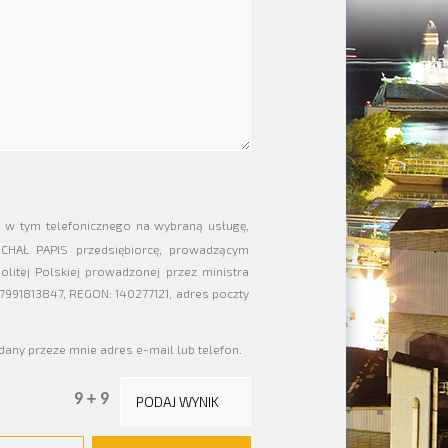
u w tym telefonicznego na wybraną usługę,
HAŁ PAPIS przedsiębiorcę, prowadzącym
olitej Polskiej prowadzonej przez ministra
991813847, REGON: 140277121, adres poczty
ny przeze mnie adres e-mail lub telefon.
9 + 9