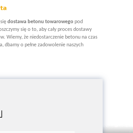
ta
 się
dostawa betonu towarowego
pod
roszczymy się o to, aby cały proces dostawy
ów. Wiemy, że niedostarczenie betonu na czas
ia, dbamy o pełne zadowolenie naszych