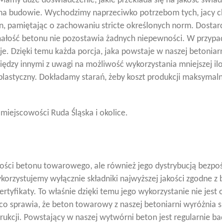
amy duże doświadczenie, jakie przekłada się na jakość świa
 na budowie. Wychodzimy naprzeciwko potrzebom tych, jacy ch
, pamiętając o zachowaniu stricte określonych norm. Dosta
małość betonu nie pozostawia żadnych niepewności. W przyp
e. Dzięki temu każda porcja, jaka powstaje w naszej betoniarn
dzy innymi z uwagi na możliwość wykorzystania mniejszej ilo
plastyczny. Dokładamy starań, żeby koszt produkcji maksym
kości betonu towarowego, ale również jego dystrybucją bezpo
ykorzystujemy wyłącznie składniki najwyższej jakości zgodne
yfikaty. To właśnie dzięki temu jego wykorzystanie nie jes
o sprawia, że beton towarowy z naszej betoniarni wyróżnia s
rukcji. Powstający w naszej wytwórni beton jest regularnie ba