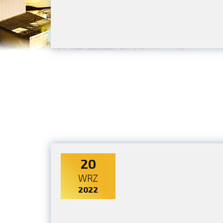
20
WRZ
2022