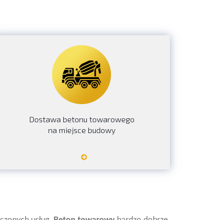
Dostawa betonu towarowego
na miejsce budowy