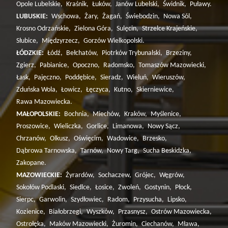
Opole Lubelskie,
Kraśnik,
Łuków,
Janów Lubelski,
Świdnik,
Puławy.
LUBUSKIE:
Wschowa,
Żary,
Żagań,
Świebodzin,
Nowa Sól,
Krosno Odrzańskie,
Zielona Góra,
Sulęcin,
Strzelce Krajeńskie,
Słubice,
Międzyrzecz,
Gorzów Wielkopolski.
ŁÓDZKIE:
Łódź,
Bełchatów,
Piotrków Trybunalski,
Brzeziny,
Zgierz,
Pabianice,
Opoczno,
Radomsko,
Tomaszów Mazowiecki,
Łask,
Pajęczno,
Poddębice,
Sieradz,
Wieluń,
Wieruszów,
Zduńska Wola,
Łowicz,
Łęczyca,
Kutno,
Skierniewice,
Rawa Mazowiecka.
MAŁOPOLSKIE:
Bochnia,
Miechów,
Kraków,
Myślenice,
Proszowice,
Wieliczka,
Gorlice,
Limanowa,
Nowy Sącz,
Chrzanów,
Olkusz,
Oświęcim,
Wadowice,
Brzesko,
Dąbrowa Tarnowska,
Tarnów,
Nowy Targ,
Sucha Beskidzka,
Zakopane.
MAZOWIECKIE:
Żyrardów,
Sochaczew,
Grójec,
Węgrów,
Sokołów Podlaski,
Siedlce,
Łosice,
Zwoleń,
Gostynin,
Płock,
Sierpc,
Garwolin,
Szydłowiec,
Radom,
Przysucha,
Lipsko,
Kozienice,
Białobrzegi,
Wyszków,
Przasnysz,
Ostrów Mazowiecka,
Ostrołęka,
Maków Mazowiecki,
Żuromin,
Ciechanów,
Mława,