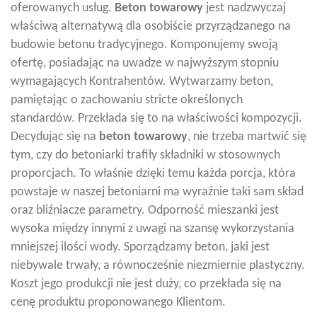
oferowanych usług.
Beton towarowy
jest nadzwyczaj
właściwą alternatywą dla osobiście przyrządzanego na
budowie betonu tradycyjnego. Komponujemy swoją
ofertę, posiadając na uwadze w najwyższym stopniu
wymagających Kontrahentów. Wytwarzamy beton,
pamiętając o zachowaniu stricte określonych
standardów. Przekłada się to na właściwości kompozycji.
Decydując się na
beton towarowy
, nie trzeba martwić się
tym, czy do betoniarki trafiły składniki w stosownych
proporcjach. To właśnie dzięki temu każda porcja, która
powstaje w naszej betoniarni ma wyraźnie taki sam skład
oraz bliźniacze parametry. Odporność mieszanki jest
wysoka między innymi z uwagi na szansę wykorzystania
mniejszej ilości wody. Sporządzamy beton, jaki jest
niebywale trwały, a równocześnie niezmiernie plastyczny.
Koszt jego produkcji nie jest duży, co przekłada się na
cenę produktu proponowanego Klientom.