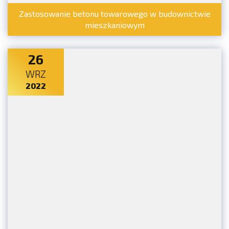
Zastosowanie betonu towarowego w budownictwie
mieszkaniowym
26
WRZ
2022