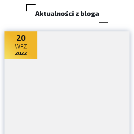
Aktualności z bloga
20
WRZ
2022