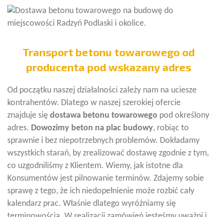
Transport betonu towarowego od
producenta pod wskazany adres
Od początku naszej działalności zależy nam na uciesze
kontrahentów. Dlatego w naszej szerokiej ofercie
znajduje się
dostawa betonu towarowego
pod określony
adres.
Dowozimy beton na plac budowy
, robiąc to
sprawnie i bez niepotrzebnych problemów. Dokładamy
wszystkich starań, by zrealizować dostawę zgodnie z tym,
co uzgodniliśmy z Klientem. Wiemy, jak istotne dla
Konsumentów jest pilnowanie terminów. Zdajemy sobie
sprawę z tego, że ich niedopełnienie może rozbić cały
kalendarz prac. Właśnie dlatego wyróżniamy się
terminowością. W realizacji zamówień jesteśmy uważni i