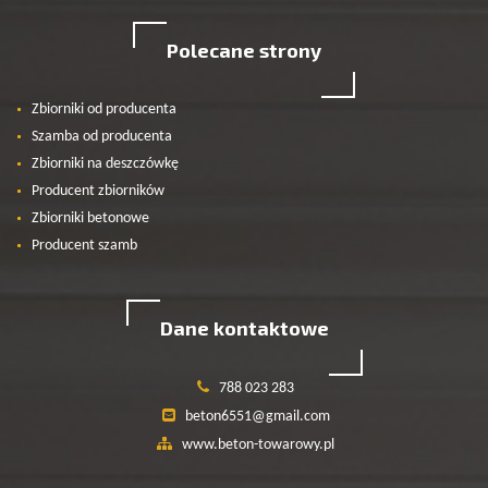
Polecane strony
Zbiorniki od producenta
Szamba od producenta
Zbiorniki na deszczówkę
Producent zbiorników
Zbiorniki betonowe
Producent szamb
Dane kontaktowe
788 023 283
beton6551@gmail.com
www.beton-towarowy.pl