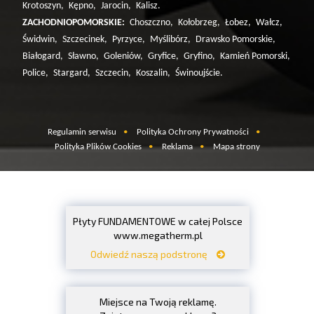
Krotoszyn,
Kępno,
Jarocin,
Kalisz.
ZACHODNIOPOMORSKIE:
Choszczno,
Kołobrzeg,
Łobez,
Wałcz,
Świdwin,
Szczecinek,
Pyrzyce,
Myślibórz,
Drawsko Pomorskie,
Białogard,
Sławno,
Goleniów,
Gryfice,
Gryfino,
Kamień Pomorski,
Police,
Stargard,
Szczecin,
Koszalin,
Świnoujście.
Regulamin serwisu
Polityka Ochrony Prywatności
Polityka Plików Cookies
Reklama
Mapa strony
Płyty FUNDAMENTOWE w całej Polsce
www.megatherm.pl
Odwiedź naszą podstronę
Miejsce na Twoją reklamę.