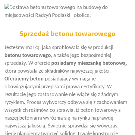
Sprzedaż betonu towarowego
Jesteśmy marką, jaka sprofilowała się w produkcji
betonu towarowego
, a także jego bezpośredniej
sprzedaży. W ofercie
posiadamy mieszankę betonową
,
która powstała ze składników najwyższej jakości.
Oferujemy beton
posiadający wymagane
obowiązującymi przepisami prawa certyfikaty. W
rezultacie jego zastosowanie nie wiąże się z żadnym
ryzykiem. Proces wytwórczy odbywa się z zachowaniem
wszystkich reżimów, co sprawia, iż beton towarowy z
naszej betoniarni wyróżnia się na rynku naprawdę
najwyższą jakością. Świetnie sprawdza się wówczas,
kiedy planujemy tworzyć solidne, trwałe konstrukcje