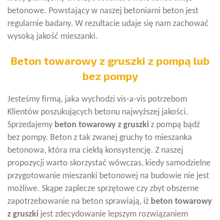
betonowe. Powstający w naszej betoniarni beton jest
regularnie badany. W rezultacie udaje się nam zachować
wysoką jakość mieszanki.
Beton towarowy z gruszki z pompą lub
bez pompy
Jesteśmy firmą, jaka wychodzi vis-a-vis potrzebom
Klientów poszukujących betonu najwyższej jakości.
Sprzedajemy
beton towarowy z gruszki
z pompą bądź
bez pompy. Beton z tak zwanej gruchy to mieszanka
betonowa, która ma ciekłą konsystencję. Z naszej
propozycji warto skorzystać wówczas, kiedy samodzielne
przygotowanie mieszanki betonowej na budowie nie jest
możliwe. Skąpe zaplecze sprzętowe czy zbyt obszerne
zapotrzebowanie na beton sprawiają, iż
beton towarowy
z gruszki
jest zdecydowanie lepszym rozwiązaniem