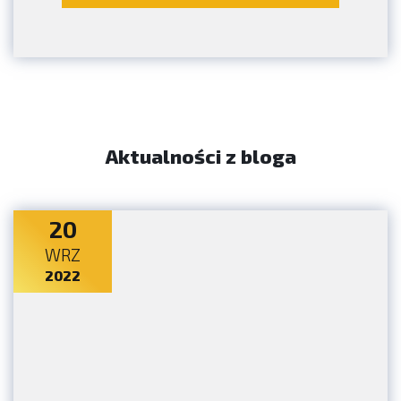
Aktualności z bloga
20
WRZ
2022