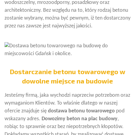
wodoszczelny, mrozoodporny, posadzkowy oraz
architektoniczny. Bez względu na to, który rodzaj betonu
zostanie wybrany, można być pewnym, iż ten dostarczony
przez nas zawsze jest najwyższej jakości.
Dostarczanie betonu towarowego w
dowolne miejsce na budowie
Jesteśmy firmą, jaka wychodzi naprzeciw potrzebom oraz
wymaganiom Klientów. To właśnie dlatego w naszej
ofercie znajduje się
dostawa betonu towarowego
pod
wskazany adres.
Dowozimy beton na plac budowy
,
robiąc to sprawnie oraz bez niepotrzebnych kłopotów.
Dokładamy wszystkich starań, by zrealizować dostawę