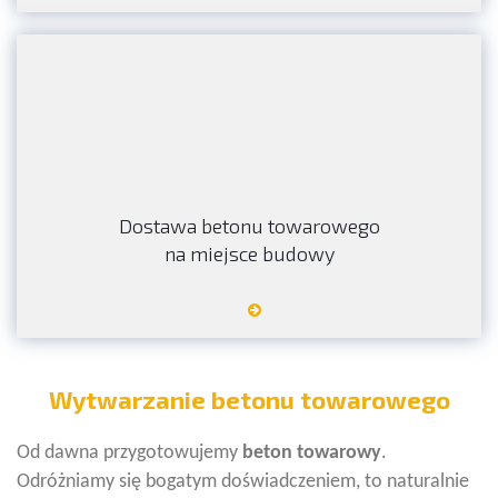
Dostawa betonu towarowego
na miejsce budowy
Wytwarzanie betonu towarowego
Od dawna przygotowujemy
beton towarowy
.
Odróżniamy się bogatym doświadczeniem, to naturalnie