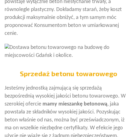
powstaje wyłącznie beton niesłychanie trwały, a
równolegle plastyczny. Dokładamy starań, żeby koszt
produkcji maksymalnie obniżyć, a tym samym móc
proponować Konsumentom beton w umiarkowanej
cenie.
Sprzedaż betonu towarowego
Jesteśmy jednostką zajmującą się sprzedażą
bezpośrednią wysokiej jakości betonu towarowego. W
szerokiej ofercie
mamy mieszankę betonową
, jaka
powstała ze składników wysokiej jakości. Pozyskując
beton właśnie od nas, można być przeświadczonym, iż
ma on wszelkie niezbędne certyfikaty. W efekcie jego
użycie nie wiąże się z żadnym niebezpieczeństwem.