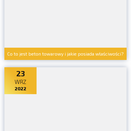
Co to jest beton towarowy i jakie posiada właściwości?
23
WRZ
2022