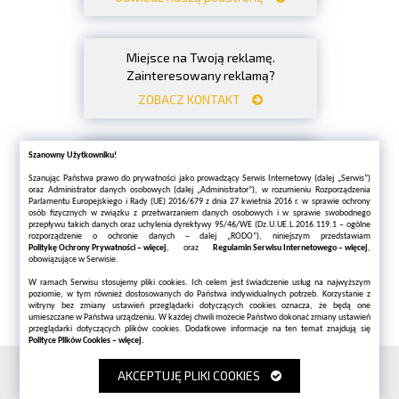
Miejsce na Twoją reklamę.
Zainteresowany reklamą?
ZOBACZ KONTAKT
Szanowny Użytkowniku!
Miejsce na Twoją reklamę.
Zainteresowany reklamą?
Szanując Państwa prawo do prywatności jako prowadzący Serwis Internetowy (dalej „Serwis”)
oraz Administrator danych osobowych (dalej „Administrator”), w rozumieniu Rozporządzenia
ZOBACZ KONTAKT
Parlamentu Europejskiego i Rady (UE) 2016/679 z dnia 27 kwietnia 2016 r. w sprawie ochrony
osób fizycznych w związku z przetwarzaniem danych osobowych i w sprawie swobodnego
przepływu takich danych oraz uchylenia dyrektywy 95/46/WE (Dz.U.UE.L.2016.119.1 – ogólne
rozporządzenie o ochronie danych – dalej „RODO”), niniejszym przedstawiam
Politykę Ochrony Prywatności – więcej
, oraz
Regulamin Serwisu Internetowego – więcej
,
Miejsce na Twoją reklamę.
obowiązujące w Serwisie.
Zainteresowany reklamą?
W ramach Serwisu stosujemy pliki cookies. Ich celem jest świadczenie usług na najwyższym
poziomie, w tym również dostosowanych do Państwa indywidualnych potrzeb. Korzystanie z
SPRAWDŹ OFERTĘ
witryny bez zmiany ustawień przeglądarki dotyczących cookies oznacza, że będą one
umieszczane w Państwa urządzeniu. W każdej chwili możecie Państwo dokonać zmiany ustawień
przeglądarki dotyczących plików cookies. Dodatkowe informacje na ten temat znajdują się
Polityce Plików Cookies – więcej.
Copyright ©
BETON-TOWAROWY.PL
2026 All Rights Reserved.
AKCEPTUJĘ PLIKI COOKIES
Realizacja & Pozycjonowanie:
StronyInternetoweDlaFirm.pl