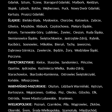
Gdańsk,
Sztum,
Tczew,
Starogard Gdański,
Malbork,
Kwidzyn,
Słupsk,
Lębork,
Bytów,
Wejherowo,
Puck,
Nowy Dwór Gdański,
Kartuzy,
Pruszcz Gdański.
ŚLĄSKIE:
Bielsko-Biała,
Mysłowice,
Chorzów,
Katowice,
Zabrze,
Gliwice,
Myszków,
Kłobuck,
Częstochowa,
Piekary Śląskie,
Bytom,
Tarnowskie Góry,
Lubliniec,
Żywiec,
Cieszyn,
Ruda Śląska,
Siemianowice Śląskie,
Świętochłowice,
Jastrzębie-Zdrój,
Rybnik,
Racibórz,
Sosnowiec,
Mikołów,
Bieruń,
Tychy,
Jaworzno,
Dąbrowa Górnicza,
Zawiercie,
Będzin,
Żory,
Wodzisław Śląski,
Pszczyna.
ŚWIĘTOKRZYSKIE:
Kielce,
Staszów,
Sandomierz,
Pińczów,
Opatów,
Jędrzejów,
Kazimierza Wielka,
Busko-Zdrój,
Starachowice,
Skarżysko-Kamienna,
Ostrowiec Świętokrzyski,
Końskie,
Włoszczowa.
WARMIŃSKO-MAZURSKIE:
Olsztyn,
Lidzbark Warmiński,
Kętrzyn,
Bartoszyce,
Węgorzewo,
Gołdap,
Pisz,
Olecko,
Giżycko,
Ełk,
Ostróda,
Nowe Miasto Lubawskie,
Braniewo.
WIELKOPOLSKIE:
Poznań,
Czarnków,
Piła,
Wągrowiec,
Złotów,
Oborniki,
Śrem,
Środa Wielkopolska,
Szamotuły,
Międzychód,