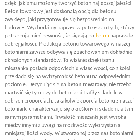
dzięki jakiemu możemy tworzyć beton najlepszej jakości.
Beton towarowy jest doskonałą opcją dla betonu
zwykłego, jaki przygotowuje się bezpośrednio na
budowie. Wychodzimy naprzeciw potrzebom tych, którzy
potrzebują mieć pewność, że sięgają po
beton
naprawdę
dobrej jakości. Produkcja betonu towarowego w naszej
betoniarni zawsze odbywa się z zachowaniem dokładnie
określonych standardów. To właśnie dzięki temu
mieszanka posiada odpowiednie właściwości, co z kolei
przekłada się na wytrzymałość betonu na odpowiednim
poziomie. Decydując się na
beton towarowy
, nie trzeba
martwić się tym, czy do betoniarki trafiły składniki w
dobrych proporcjach. Jakakolwiek porcja betonu z naszej
betoniarki charakteryzuje się określonym składem, a tym
samym parametrami. Trwałość mieszanki jest wysoka
między innymi z uwagi na możliwość wykorzystania
mniejszej ilości wody. W stworzonej przez nas betoniarni