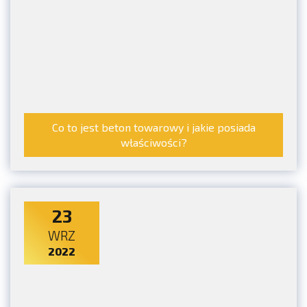
Co to jest beton towarowy i jakie posiada
właściwości?
23
WRZ
2022