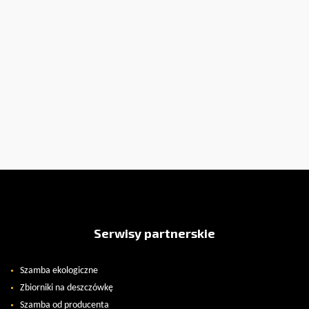
Serwisy partnerskie
Szamba ekologiczne
Zbiorniki na deszczówkę
Szamba od producenta