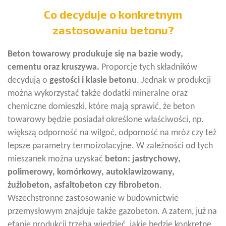
Co decyduje o konkretnym
zastosowaniu betonu?
Beton towarowy produkuje się na bazie wody,
cementu oraz kruszywa.
Proporcje tych składników
decydują o
gęstości i klasie
betonu
. Jednak w produkcji
można wykorzystać także dodatki mineralne oraz
chemiczne domieszki, które mają sprawić, że beton
towarowy będzie posiadał określone właściwości, np.
większą odporność na wilgoć, odporność na mróz czy też
lepsze parametry termoizolacyjne. W zależności od tych
mieszanek można uzyskać
beton: jastrychowy,
polimerowy, komórkowy, autoklawizowany,
żużlobeton, asfaltobeton czy fibrobeton
.
Wszechstronne zastosowanie w budownictwie
przemysłowym znajduje także gazobeton. A zatem, już na
etapie produkcji trzeba wiedzieć, jakie będzie konkretne