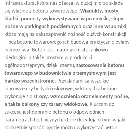
Infrastruktura, która nas otacza, w dużej mierze składa
się właśnie z betonu towarowego.
Wiadukty, mosty,
kładki, pomosty wykorzystywane w przemyśle, słupy
nośne w parkingach podziemnych oraz inne wsporniki
,
które mają na celu zapewnić nośność dużych konstrukcji
– bez betonu towarowego ich budowa praktycznie byłaby
niemożliwa. Beton jest materiałem stosunkowo
niedrogim, a także prostym w produkcji i
ogólnodostępnym, dzięki czemu,
zastosowanie betonu
towarowego w budownictwie przemysłowym jest
bardzo wszechstronne
. Przykładami są wszelkie
biurowce czy budynki usługowe, w których z betonu
wykonuje się
stropy, wzmocnienia oraz elementy nośne,
a także balkony czy tarasy widokowe
. Kluczem do
sukcesu jest dobranie betonu o odpowiednich
parametrach technicznych, które decydują o tym, w jaki
konkretnie sposób będzie można wykorzystać beton.