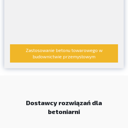
Zastosowanie betonu towarowego w
budownictwie przemysłowym
Dostawcy rozwiązań dla
betoniarni