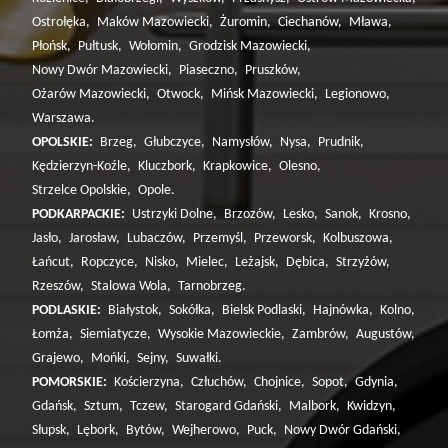
Ostrołęka,
Maków Mazowiecki,
Żuromin,
Ciechanów,
Mława,
Płońsk,
Pułtusk,
Wołomin,
Grodzisk Mazowiecki,
Nowy Dwór Mazowiecki,
Piaseczno,
Pruszków,
Ożarów Mazowiecki,
Otwock,
Mińsk Mazowiecki,
Legionowo,
Warszawa.
OPOLSKIE:
Brzeg,
Głubczyce,
Namysłów,
Nysa,
Prudnik,
Kędzierzyn-Koźle,
Kluczbork,
Krapkowice,
Olesno,
Strzelce Opolskie,
Opole.
PODKARPACKIE:
Ustrzyki Dolne,
Brzozów,
Lesko,
Sanok,
Krosno,
Jasło,
Jarosław,
Lubaczów,
Przemyśl,
Przeworsk,
Kolbuszowa,
Łańcut,
Ropczyce,
Nisko,
Mielec,
Leżajsk,
Dębica,
Strzyżów,
Rzeszów,
Stalowa Wola,
Tarnobrzeg.
PODLASKIE:
Białystok,
Sokółka,
Bielsk Podlaski,
Hajnówka,
Kolno,
Łomża,
Siemiatycze,
Wysokie Mazowieckie,
Zambrów,
Augustów,
Grajewo,
Mońki,
Sejny,
Suwałki.
POMORSKIE:
Kościerzyna,
Człuchów,
Chojnice,
Sopot,
Gdynia,
Gdańsk,
Sztum,
Tczew,
Starogard Gdański,
Malbork,
Kwidzyn,
Słupsk,
Lębork,
Bytów,
Wejherowo,
Puck,
Nowy Dwór Gdański,