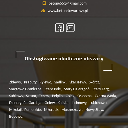
beton6551@gmail.com
www.beton-towarowy.pl
Obsługiwane okoliczne obszary
Zblewo,
Prabuty,
Ryjewo,
Sadlinki,
Skarszewy,
Skórcz,
Smętowo Graniczne,
Stare Pole,
Stary Dzierzgoń,
Stary Targ,
Subkowy,
Sztum,
Tczew,
Pelplin,
Osiek,
Osieczna,
Czarna Woda,
Dzierzgoń,
Gardeja,
Gniew,
Kaliska,
Lichnowy,
Lubichowo,
Mikołajki Pomorskie,
Miłoradz,
Morzeszczyn,
Nowy Staw,
Bobowo.