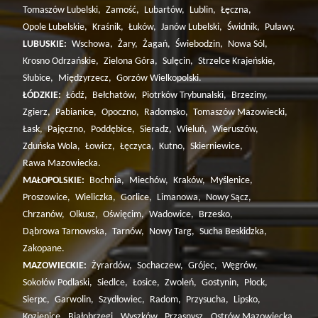
Tomaszów Lubelski,
Zamość,
Lubartów,
Lublin,
Łęczna,
Opole Lubelskie,
Kraśnik,
Łuków,
Janów Lubelski,
Świdnik,
Puławy.
LUBUSKIE:
Wschowa,
Żary,
Żagań,
Świebodzin,
Nowa Sól,
Krosno Odrzańskie,
Zielona Góra,
Sulęcin,
Strzelce Krajeńskie,
Słubice,
Międzyrzecz,
Gorzów Wielkopolski.
ŁÓDZKIE:
Łódź,
Bełchatów,
Piotrków Trybunalski,
Brzeziny,
Zgierz,
Pabianice,
Opoczno,
Radomsko,
Tomaszów Mazowiecki,
Łask,
Pajęczno,
Poddębice,
Sieradz,
Wieluń,
Wieruszów,
Zduńska Wola,
Łowicz,
Łęczyca,
Kutno,
Skierniewice,
Rawa Mazowiecka.
MAŁOPOLSKIE:
Bochnia,
Miechów,
Kraków,
Myślenice,
Proszowice,
Wieliczka,
Gorlice,
Limanowa,
Nowy Sącz,
Chrzanów,
Olkusz,
Oświęcim,
Wadowice,
Brzesko,
Dąbrowa Tarnowska,
Tarnów,
Nowy Targ,
Sucha Beskidzka,
Zakopane.
MAZOWIECKIE:
Żyrardów,
Sochaczew,
Grójec,
Węgrów,
Sokołów Podlaski,
Siedlce,
Łosice,
Zwoleń,
Gostynin,
Płock,
Sierpc,
Garwolin,
Szydłowiec,
Radom,
Przysucha,
Lipsko,
Kozienice,
Białobrzegi,
Wyszków,
Przasnysz,
Ostrów Mazowiecka,