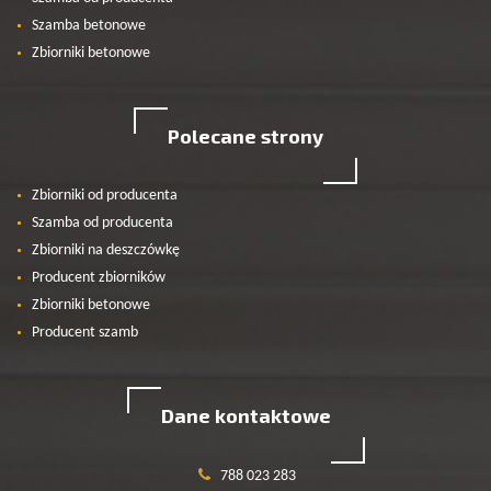
Szamba betonowe
Zbiorniki betonowe
Polecane strony
Zbiorniki od producenta
Szamba od producenta
Zbiorniki na deszczówkę
Producent zbiorników
Zbiorniki betonowe
Producent szamb
Dane kontaktowe
788 023 283