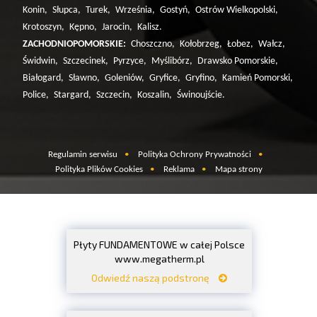
Konin,
Słupca,
Turek,
Września,
Gostyń,
Ostrów Wielkopolski,
Krotoszyn,
Kępno,
Jarocin,
Kalisz.
ZACHODNIOPOMORSKIE:
Choszczno,
Kołobrzeg,
Łobez,
Wałcz,
Świdwin,
Szczecinek,
Pyrzyce,
Myślibórz,
Drawsko Pomorskie,
Białogard,
Sławno,
Goleniów,
Gryfice,
Gryfino,
Kamień Pomorski,
Police,
Stargard,
Szczecin,
Koszalin,
Świnoujście.
Regulamin serwisu
Polityka Ochrony Prywatności
Polityka Plików Cookies
Reklama
Mapa strony
Płyty FUNDAMENTOWE w całej Polsce
www.megatherm.pl
Odwiedź naszą podstronę