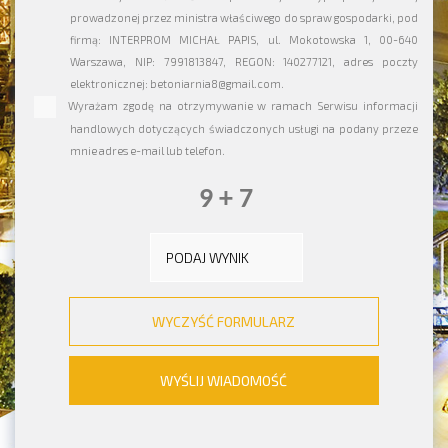
prowadzonej przez ministra właściwego do spraw gospodarki, pod
firmą: INTERPROM MICHAŁ PAPIS, ul. Mokotowska 1, 00-640
Warszawa, NIP: 7991813847, REGON: 140277121, adres poczty
elektronicznej: betoniarnia8@gmail.com.
Wyrażam zgodę na otrzymywanie w ramach Serwisu informacji
handlowych dotyczących świadczonych usługi na podany przeze
mnie adres e-mail lub telefon.
9 + 7