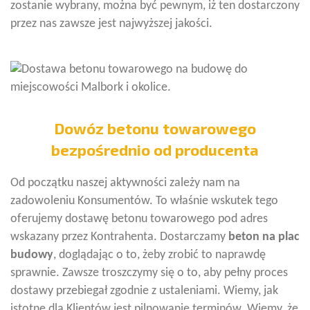
zostanie wybrany, można być pewnym, iż ten dostarczony
przez nas zawsze jest najwyższej jakości.
Dowóz betonu towarowego
bezpośrednio od producenta
Od początku naszej aktywności zależy nam na
zadowoleniu Konsumentów. To właśnie wskutek tego
oferujemy dostawę betonu towarowego pod adres
wskazany przez Kontrahenta. Dostarczamy
beton na plac
budowy
, doglądając o to, żeby zrobić to naprawdę
sprawnie. Zawsze troszczymy się o to, aby pełny proces
dostawy przebiegał zgodnie z ustaleniami. Wiemy, jak
istotne dla Klientów jest pilnowanie terminów. Wiemy, że