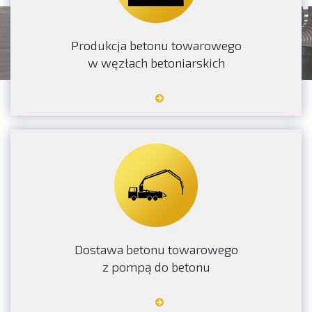
mieszkaniowe, budynki biurowe, obiekty handlowe i usługowe,
hale, drogi, mosty, wiadukty, podjazdy, fundamenty, posadzki,
stropy, schody, ogrodzenia.
Produkcja betonu towarowego
w węzłach betoniarskich
Dostawa betonu towarowego
z pompą do betonu