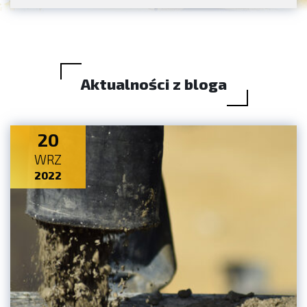
Aktualności z bloga
20
WRZ
2022