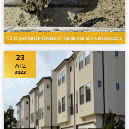
Co to jest beton towarowy i jakie posiada właściwości?
23
WRZ
2022