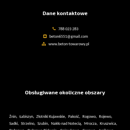
Dane kontaktowe
788 023 283
beton6551@gmail.com
www.beton-towarowy.pl
Obsługiwane okoliczne obszary
Żnin,
Łabiszyn,
Złotniki Kujawskie,
Pakość,
Rogowo,
Rojewo,
Sadki,
Strzelno,
Szubin,
Nakło nad Notecią,
Mrocza,
Kruszwica,