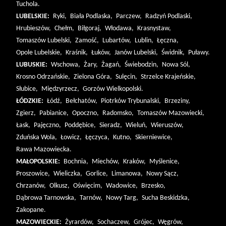
Tuchola.
LUBELSKIE:
Ryki,
Biała Podlaska,
Parczew,
Radzyń Podlaski,
Hrubieszów,
Chełm,
Biłgoraj,
Włodawa,
Krasnystaw,
Tomaszów Lubelski,
Zamość,
Lubartów,
Lublin,
Łęczna,
Opole Lubelskie,
Kraśnik,
Łuków,
Janów Lubelski,
Świdnik,
Puławy.
LUBUSKIE:
Wschowa,
Żary,
Żagań,
Świebodzin,
Nowa Sól,
Krosno Odrzańskie,
Zielona Góra,
Sulęcin,
Strzelce Krajeńskie,
Słubice,
Międzyrzecz,
Gorzów Wielkopolski.
ŁÓDZKIE:
Łódź,
Bełchatów,
Piotrków Trybunalski,
Brzeziny,
Zgierz,
Pabianice,
Opoczno,
Radomsko,
Tomaszów Mazowiecki,
Łask,
Pajęczno,
Poddębice,
Sieradz,
Wieluń,
Wieruszów,
Zduńska Wola,
Łowicz,
Łęczyca,
Kutno,
Skierniewice,
Rawa Mazowiecka.
MAŁOPOLSKIE:
Bochnia,
Miechów,
Kraków,
Myślenice,
Proszowice,
Wieliczka,
Gorlice,
Limanowa,
Nowy Sącz,
Chrzanów,
Olkusz,
Oświęcim,
Wadowice,
Brzesko,
Dąbrowa Tarnowska,
Tarnów,
Nowy Targ,
Sucha Beskidzka,
Zakopane.
MAZOWIECKIE:
Żyrardów,
Sochaczew,
Grójec,
Węgrów,