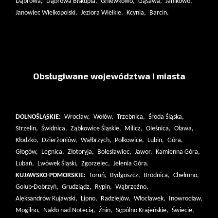
Dąbrowa,
Dąbrowa Biskupia,
Gniewkowo,
Gąsawa,
Janikowo,
Janowiec Wielkopolski,
Jeziora Wielkie,
Kcynia,
Barcin.
Obsługiwane województwa i miasta
DOLNOŚLĄSKIE:
Wrocław,
Wołów,
Trzebnica,
Środa Śląska,
Strzelin,
Świdnica,
Ząbkowice Śląskie,
Milicz,
Oleśnica,
Oława,
Kłodzko,
Dzierżoniów,
Wałbrzych,
Polkowice,
Lubin,
Góra,
Głogów,
Legnica,
Złotoryja,
Bolesławiec,
Jawor,
Kamienna Góra,
Lubań,
Lwówek Śląski,
Zgorzelec,
Jelenia Góra.
KUJAWSKO-POMORSKIE:
Toruń,
Bydgoszcz,
Brodnica,
Chełmno,
Golub-Dobrzyń,
Grudziądz,
Rypin,
Wąbrzeźno,
Aleksandrów Kujawski,
Lipno,
Radziejów,
Włocławek,
Inowrocław,
Mogilno,
Nakło nad Notecią,
Żnin,
Sępólno Krajeńskie,
Świecie,