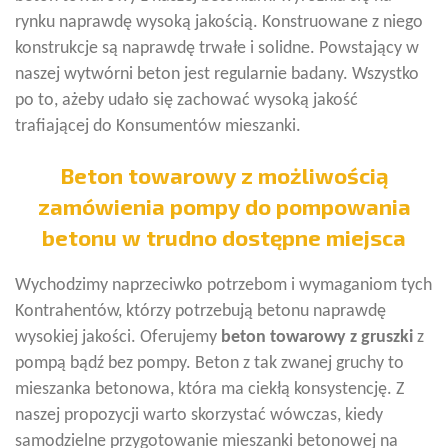
rynku naprawdę wysoką jakością. Konstruowane z niego
konstrukcje są naprawdę trwałe i solidne. Powstający w
naszej wytwórni beton jest regularnie badany. Wszystko
po to, ażeby udało się zachować wysoką jakość
trafiającej do Konsumentów mieszanki.
Beton towarowy z możliwością
zamówienia pompy do pompowania
betonu w trudno dostępne miejsca
Wychodzimy naprzeciwko potrzebom i wymaganiom tych
Kontrahentów, którzy potrzebują betonu naprawdę
wysokiej jakości. Oferujemy
beton towarowy z gruszki
z
pompą bądź bez pompy. Beton z tak zwanej gruchy to
mieszanka betonowa, która ma ciekłą konsystencję. Z
naszej propozycji warto skorzystać wówczas, kiedy
samodzielne przygotowanie mieszanki betonowej na