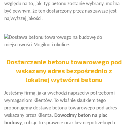
względu na to, jaki typ betonu zostanie wybrany, można
być pewnym, że ten dostarczony przez nas zawsze jest
najwyższej jakości.
Dostarczanie betonu towarowego pod
wskazany adres bezpośrednio z
lokalnej wytwórni betonu
Jesteśmy firmą, jaka wychodzi naprzeciw potrzebom i
wymaganiom Klientów. To właśnie skutkiem tego
proponujemy dostawę betonu towarowego pod adres
wskazany przez Klienta.
Dowozimy beton na plac
budowy
, robiąc to sprawnie oraz bez niepotrzebnych