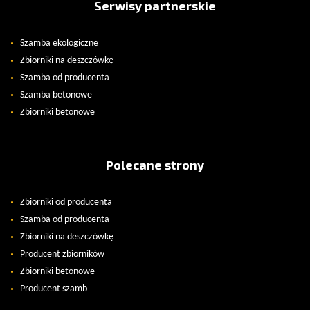
Serwisy partnerskie
Szamba ekologiczne
Zbiorniki na deszczówkę
Szamba od producenta
Szamba betonowe
Zbiorniki betonowe
Polecane strony
Zbiorniki od producenta
Szamba od producenta
Zbiorniki na deszczówkę
Producent zbiorników
Zbiorniki betonowe
Producent szamb