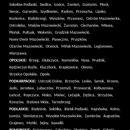
Sokołów Podlaski,
Siedlce,
Łosice,
Zwoleń,
Gostynin,
Płock,
Sierpc,
Garwolin,
Szydłowiec,
Radom,
Przysucha,
Lipsko,
Kozienice,
Białobrzegi,
Wyszków,
Przasnysz,
Ostrów Mazowiecka,
Ostrołęka,
Maków Mazowiecki,
Żuromin,
Ciechanów,
Mława,
Płońsk,
Pułtusk,
Wołomin,
Grodzisk Mazowiecki,
Nowy Dwór Mazowiecki,
Piaseczno,
Pruszków,
Ożarów Mazowiecki,
Otwock,
Mińsk Mazowiecki,
Legionowo,
Warszawa.
OPOLSKIE:
Brzeg,
Głubczyce,
Namysłów,
Nysa,
Prudnik,
Kędzierzyn-Koźle,
Kluczbork,
Krapkowice,
Olesno,
Strzelce Opolskie,
Opole.
PODKARPACKIE:
Ustrzyki Dolne,
Brzozów,
Lesko,
Sanok,
Krosno,
Jasło,
Jarosław,
Lubaczów,
Przemyśl,
Przeworsk,
Kolbuszowa,
Łańcut,
Ropczyce,
Nisko,
Mielec,
Leżajsk,
Dębica,
Strzyżów,
Rzeszów,
Stalowa Wola,
Tarnobrzeg.
PODLASKIE:
Białystok,
Sokółka,
Bielsk Podlaski,
Hajnówka,
Kolno,
Łomża,
Siemiatycze,
Wysokie Mazowieckie,
Zambrów,
Augustów,
Grajewo,
Mońki,
Sejny,
Suwałki.